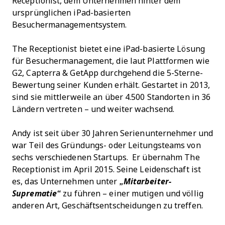
Receptionist, dem Unternehmen hinter dem
ursprünglichen iPad-basierten
Besuchermanagementsystem.
The Receptionist bietet eine iPad-basierte Lösung
für Besuchermanagement, die laut Plattformen wie
G2, Capterra & GetApp durchgehend die 5-Sterne-
Bewertung seiner Kunden erhält. Gestartet in 2013,
sind sie mittlerweile an über 4.500 Standorten in 36
Ländern vertreten – und weiter wachsend.
Andy ist seit über 30 Jahren Serienunternehmer und
war Teil des Gründungs- oder Leitungsteams von
sechs verschiedenen Startups. Er übernahm The
Receptionist im April 2015. Seine Leidenschaft ist
es, das Unternehmen unter
„Mitarbeiter-
Suprematie“
zu führen – einer mutigen und völlig
anderen Art, Geschäftsentscheidungen zu treffen.