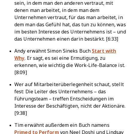
sein, in dem man den anderen vertraut, mit
denen man arbeitet, in dem man dem
Unternehmen vertraut, für das man arbeitet, in
dem man das Gefühl hat, das tun zu können, was
im besten Interesse des Unternehmens ist – und
das Unternehmen einen darin bestärkt. [6:33]
Andy erwähnt Simon Sineks Buch
Start with
Why
. Er sagt, es sei eine Ermutigung, zu
erkennen, wie wichtig die Work-Life-Balance ist.
[8:09]
Wer auf Mitarbeiterüberlegenheit schaut, stellt
fest: Die Leiter des Unternehmens – das
Führungsteam – treffen Entscheidungen im
Interesse der Beschäftigten, nicht der Aktionäre.
[9:38]
Tim erwähnt außerdem ein Buch namens
Primed to Perform
von Neel Doshi und Lindsay