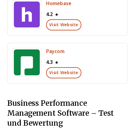
Homebase
4.2
Visit Website
Paycom
4.3
Visit Website
Business Performance
Management Software – Test
und Bewertung