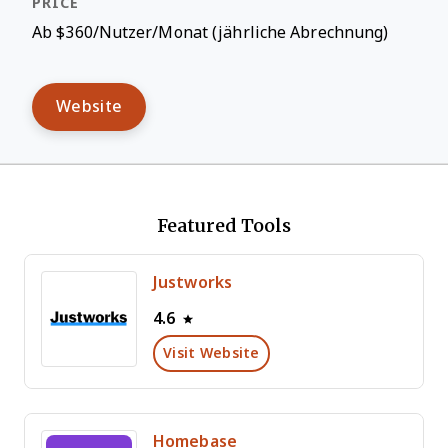
Ab $360/Nutzer/Monat (jährliche Abrechnung)
Website
Featured Tools
Justworks
4.6
Visit Website
Homebase