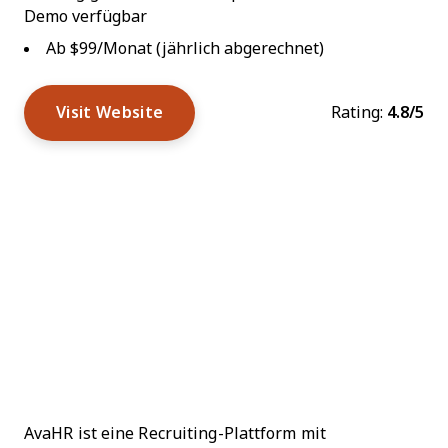
Demo verfügbar
Ab $99/Monat (jährlich abgerechnet)
Visit Website
Rating:
4.8/5
AvaHR ist eine Recruiting-Plattform mit