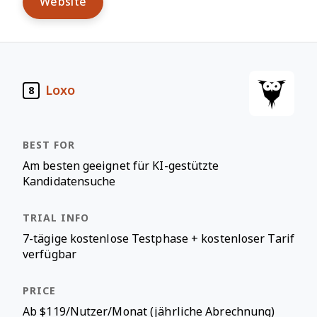
Website
Loxo
8
Am besten geeignet für KI-gestützte
Kandidatensuche
7-tägige kostenlose Testphase + kostenloser Tarif
verfügbar
Ab $119/Nutzer/Monat (jährliche Abrechnung)