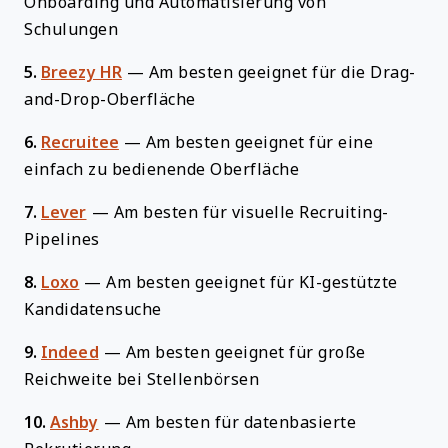
Onboarding und Automatisierung von
Schulungen
5.
Breezy HR
—
Am besten geeignet für die Drag-
and-Drop-Oberfläche
6.
Recruitee
—
Am besten geeignet für eine
einfach zu bedienende Oberfläche
7.
Lever
—
Am besten für visuelle Recruiting-
Pipelines
8.
Loxo
—
Am besten geeignet für KI-gestützte
Kandidatensuche
9.
Indeed
—
Am besten geeignet für große
Reichweite bei Stellenbörsen
10.
Ashby
—
Am besten für datenbasierte