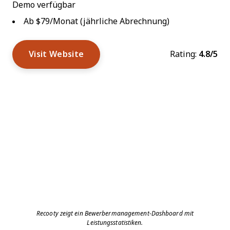
Demo verfügbar
Ab $79/Monat (jährliche Abrechnung)
Visit Website
Rating:
4.8/5
Recooty zeigt ein Bewerbermanagement-Dashboard mit
Leistungsstatistiken.