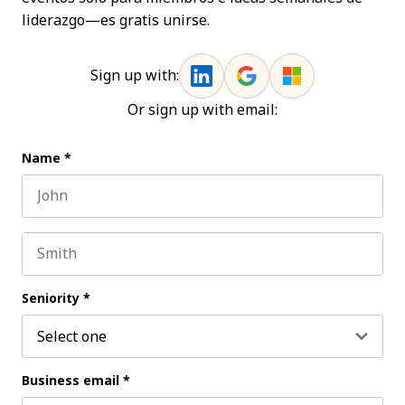
liderazgo—es gratis unirse.
Sign up with:
Or sign up with email:
Name
*
First name
Last name
Seniority
*
Business email
*