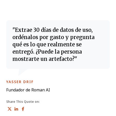
Extrae 30 días de datos de uso,
ordénalos por gasto y pregunta
qué es lo que realmente se
entregó. ¿Puede la persona
mostrarte un artefacto?
OPENS NEW WINDOW
YASSER DRIF
Fundador de Roman AI
Share This Quote on:
Share on Twitter
Share on LinkedIn
Share on Facebook