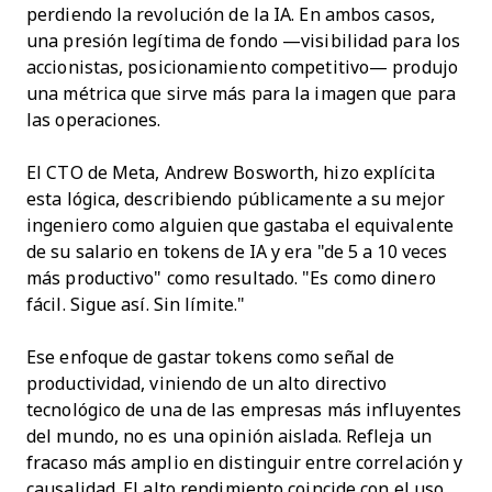
perdiendo la revolución de la IA. En ambos casos,
una presión legítima de fondo —visibilidad para los
accionistas, posicionamiento competitivo— produjo
una métrica que sirve más para la imagen que para
las operaciones.
El CTO de Meta, Andrew Bosworth, hizo explícita
esta lógica, describiendo públicamente a su mejor
ingeniero como alguien que gastaba el equivalente
de su salario en tokens de IA y era "de 5 a 10 veces
más productivo" como resultado. "Es como dinero
fácil. Sigue así. Sin límite."
Ese enfoque de gastar tokens como señal de
productividad, viniendo de un alto directivo
tecnológico de una de las empresas más influyentes
del mundo, no es una opinión aislada. Refleja un
fracaso más amplio en distinguir entre correlación y
causalidad. El alto rendimiento coincide con el uso