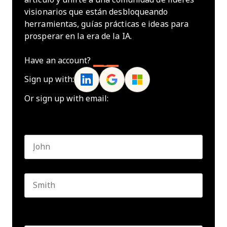
visionarios que están desbloqueando
herramientas, guías prácticas e ideas para
prosperar en la era de la IA.
Have an account?
Log In
Sign up with:
Or sign up with email:
Name
*
First name
Last name
Seniority
*