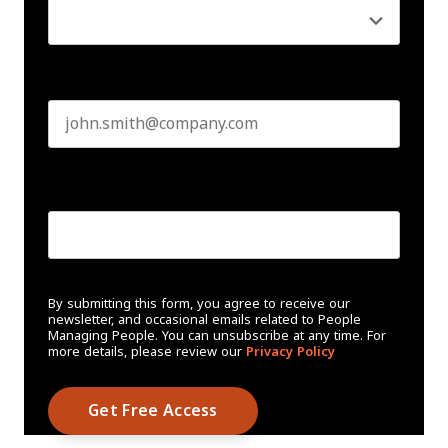
Business email
*
Create Password
*
By submitting this form, you agree to receive our
newsletter, and occasional emails related to People
Managing People. You can unsubscribe at any time. For
more details, please review our
Privacy Policy