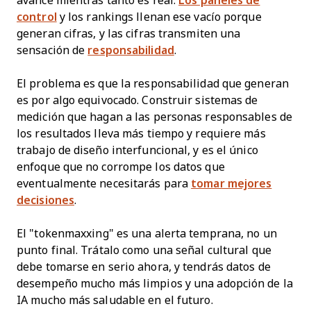
avance mientras tanto es real.
Los paneles de
control
y los rankings llenan ese vacío porque
generan cifras, y las cifras transmiten una
sensación de
responsabilidad
.
El problema es que la responsabilidad que generan
es por algo equivocado. Construir sistemas de
medición que hagan a las personas responsables de
los resultados lleva más tiempo y requiere más
trabajo de diseño interfuncional, y es el único
enfoque que no corrompe los datos que
eventualmente necesitarás para
tomar mejores
decisiones
.
El "tokenmaxxing" es una alerta temprana, no un
punto final. Trátalo como una señal cultural que
debe tomarse en serio ahora, y tendrás datos de
desempeño mucho más limpios y una adopción de la
IA mucho más saludable en el futuro.