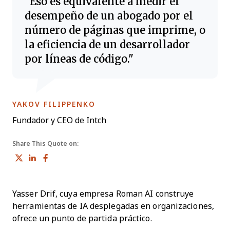
Eso es equivalente a medir el
desempeño de un abogado por el
número de páginas que imprime, o
la eficiencia de un desarrollador
por líneas de código.
OPENS NEW WINDOW
YAKOV FILIPPENKO
Fundador y CEO de Intch
Share This Quote on:
Share on Twitter
Share on LinkedIn
Share on Facebook
Yasser Drif, cuya empresa Roman AI construye
herramientas de IA desplegadas en organizaciones,
ofrece un punto de partida práctico.