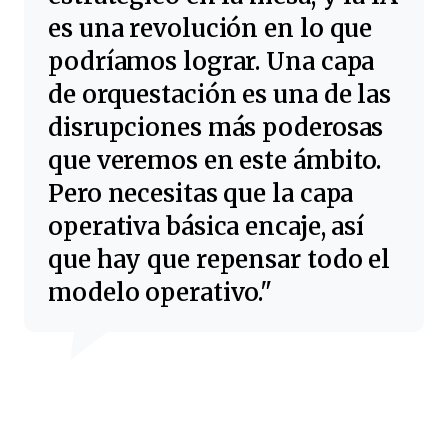
es una revolución en lo que
podríamos lograr. Una capa
de orquestación es una de las
disrupciones más poderosas
que veremos en este ámbito.
Pero necesitas que la capa
operativa básica encaje, así
que hay que repensar todo el
modelo operativo.