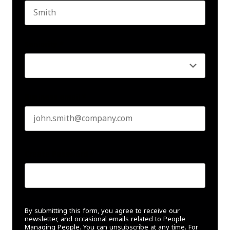
Last name
Seniority
*
Business email
*
Create Password
*
By submitting this form, you agree to receive our
newsletter, and occasional emails related to People
Managing People. You can unsubscribe at any time. For