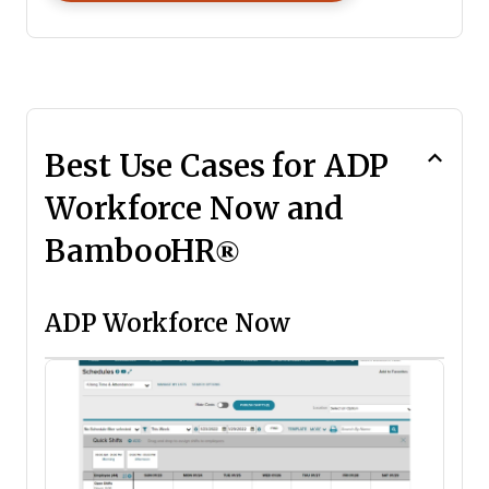
Best Use Cases for ADP
Workforce Now and
BambooHR®
ADP Workforce Now