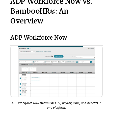
ADP Workforce Now vs.
BambooHR®: An
Overview
ADP Workforce Now
ADP Workforce Now streamlines HR, payroll, time, and benefits in
one platform.