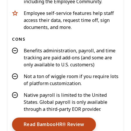
including the Employee Community.
Employee self-service features help staff
access their data, request time off, sign
documents, and more.
CONS
Benefits administration, payroll, and time
tracking are paid add-ons (and some are
only available to U.S. customers)
Not a ton of wiggle room if you require lots
of platform customization.
Native payroll is limited to the United
States. Global payroll is only available
through a third-party EOR provider.
Opens New Window
Read BambooHR® Review