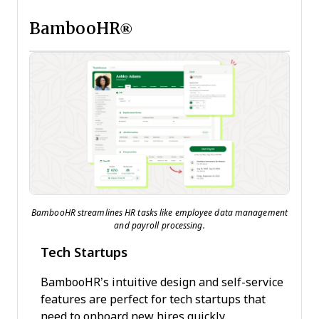
BambooHR®
BambooHR streamlines HR tasks like employee data management
and payroll processing.
Tech Startups
BambooHR’s intuitive design and self-service
features are perfect for tech startups that
need to onboard new hires quickly.