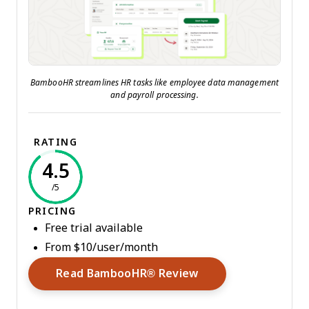
BambooHR streamlines HR tasks like employee data management
and payroll processing.
RATING
4.5
/5
PRICING
Free trial available
From $10/user/month
Opens New Window
Read BambooHR® Review