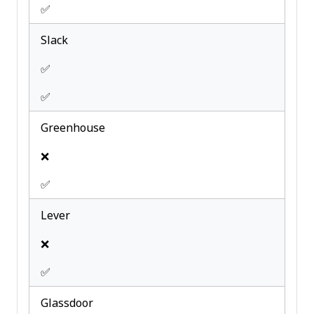
✅
Slack
✅
✅
Greenhouse
❌
✅
Lever
❌
✅
Glassdoor