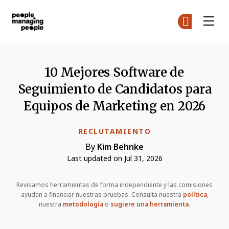
Personas que gestionan personas
Ún
Ún
Skip to main content
10 Mejores Software de
Seguimiento de Candidatos para
Equipos de Marketing en 2026
RECLUTAMIENTO
By
Kim Behnke
Last updated on Jul 31, 2026
Revisamos herramientas de forma independiente y las comisiones
ayudan a financiar nuestras pruebas. Consulta nuestra
política
,
nuestra
metodología
o
sugiere una herramienta
.