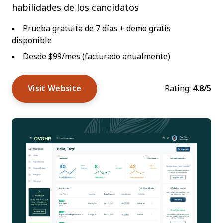
habilidades de los candidatos
Prueba gratuita de 7 días + demo gratis
disponible
Desde $99/mes (facturado anualmente)
Visit Website
Rating:
4.8/5