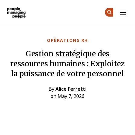
Gestion des personnes
Re
Re
Skip to main content
OPÉRATIONS RH
Gestion stratégique des
ressources humaines : Exploitez
la puissance de votre personnel
By
Alice Ferretti
on May 7, 2026