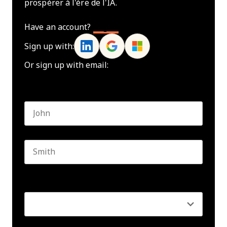
prospérer à l'ère de l'IA.
Have an account?
Log In
Sign up with:
Or sign up with email:
Name
*
First name
Last name
Seniority
*