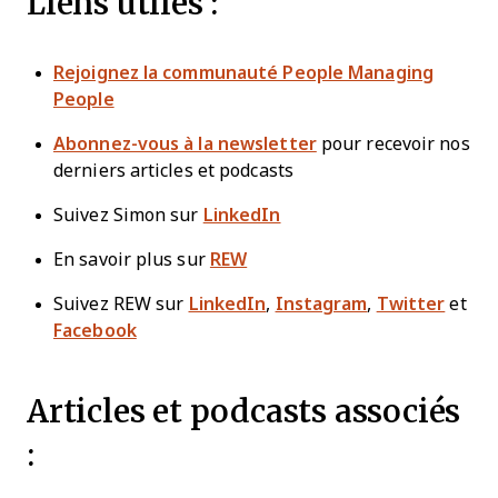
Liens utiles :
Rejoignez la communauté People Managing
People
Abonnez-vous à la newsletter
pour recevoir nos
derniers articles et podcasts
Suivez Simon sur
LinkedIn
En savoir plus sur
REW
Suivez REW sur
LinkedIn
,
Instagram
,
Twitter
et
Facebook
Articles et podcasts associés
: