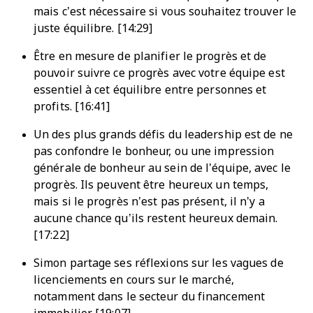
mais c’est nécessaire si vous souhaitez trouver le
juste équilibre. [14:29]
Être en mesure de planifier le progrès et de
pouvoir suivre ce progrès avec votre équipe est
essentiel à cet équilibre entre personnes et
profits. [16:41]
Un des plus grands défis du leadership est de ne
pas confondre le bonheur, ou une impression
générale de bonheur au sein de l’équipe, avec le
progrès. Ils peuvent être heureux un temps,
mais si le progrès n’est pas présent, il n’y a
aucune chance qu’ils restent heureux demain.
[17:22]
Simon partage ses réflexions sur les vagues de
licenciements en cours sur le marché,
notamment dans le secteur du financement