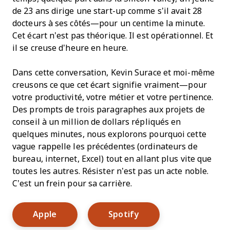
de 23 ans dirige une start-up comme s’il avait 28
docteurs à ses côtés—pour un centime la minute.
Cet écart n’est pas théorique. Il est opérationnel. Et
il se creuse d’heure en heure.
Dans cette conversation, Kevin Surace et moi-même
creusons ce que cet écart signifie vraiment—pour
votre productivité, votre métier et votre pertinence.
Des prompts de trois paragraphes aux projets de
conseil à un million de dollars répliqués en
quelques minutes, nous explorons pourquoi cette
vague rappelle les précédentes (ordinateurs de
bureau, internet, Excel) tout en allant plus vite que
toutes les autres. Résister n’est pas un acte noble.
C’est un frein pour sa carrière.
Opens New Window
Opens New Window
Apple
Spotify