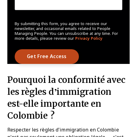
By submitting this form, you agree to receive our
newsletter, and occasional emails related to People
Managing People. You can unsubscribe at any time. For
more details, please review our
Privacy Policy
Pourquoi la conformité avec
les règles d’immigration
est-elle importante en
Colombie ?
Respecter les règles d’immigration en Colombie