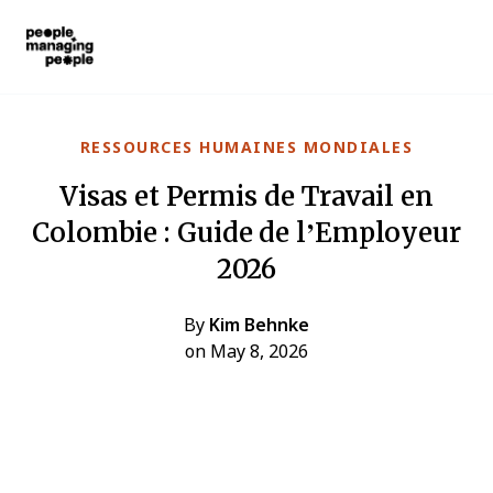
Gestion des personnes
Skip to main content
RESSOURCES HUMAINES MONDIALES
Visas et Permis de Travail en
Colombie : Guide de l’Employeur
2026
By
Kim Behnke
on May 8, 2026