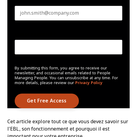
Business email
*
Create Password
*
By submitting this form, you agree to receive our
newsletter, and occasional emails related to People
Managing People. You can unsubscribe at any time. For
more details, please review our
Privacy Policy
Cet article explore tout ce que vous devez savoir sur
l’EBL, son fonctionnement et pourquoi il est
important pour votre entreprise.