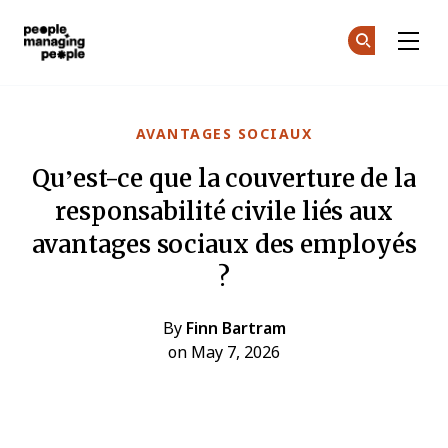
Gestion des personnes
Re
Re
Skip to main content
AVANTAGES SOCIAUX
Qu’est-ce que la couverture de la
responsabilité civile liés aux
avantages sociaux des employés
?
By
Finn Bartram
on May 7, 2026