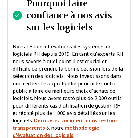
Pourquoi faire
confiance à nos avis
sur les logiciels
Nous testons et évaluons des systèmes de
logiciels RH depuis 2019. En tant qu’experts RH,
nous savons à quel point il est crucial et
difficile de prendre la bonne décision lors de la
sélection des logiciels. Nous investissons dans
une recherche approfondie pour aider notre
public à faire de meilleurs choix d’achats de
logiciels. Nous avons testé plus de 2 000 outils
pour différents cas d’utilisation de gestion RH
et rédigé plus de 1 000 avis détaillés sur les
logiciels.
Découvrez comment nous restons
transparents
& notre
méthodologie
d’évaluation des logiciels
.