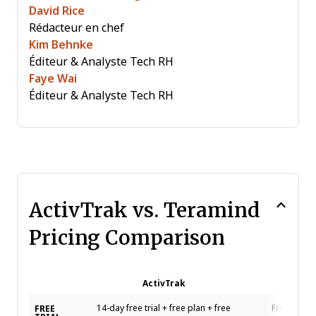
David Rice
Rédacteur en chef
Kim Behnke
Éditeur & Analyste Tech RH
Faye Wai
Éditeur & Analyste Tech RH
ActivTrak vs. Teramind
Pricing Comparison
ActivTrak
Tera
14-day free trial + free plan + free
Free trial 
FREE