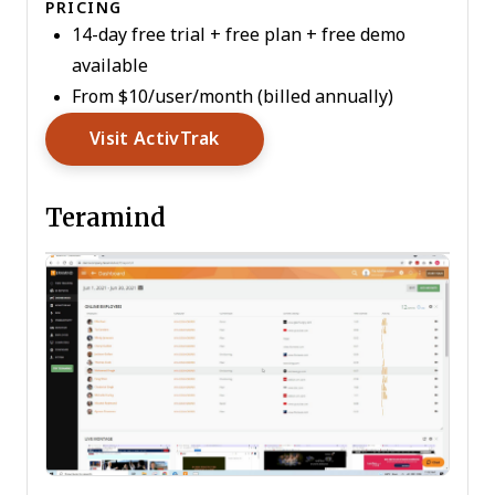
PRICING
14-day free trial + free plan + free demo
available
From $10/user/month (billed annually)
Opens New Window
Visit ActivTrak
Teramind