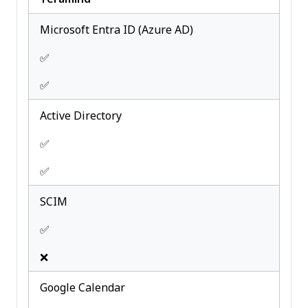
Microsoft Entra ID (Azure AD)
✅
✅
Active Directory
✅
✅
SCIM
✅
❌
Google Calendar