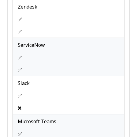
Zendesk
✅
✅
ServiceNow
✅
✅
Slack
✅
❌
Microsoft Teams
✅