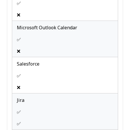
✅
❌
Microsoft Outlook Calendar
✅
❌
Salesforce
✅
❌
Jira
✅
✅