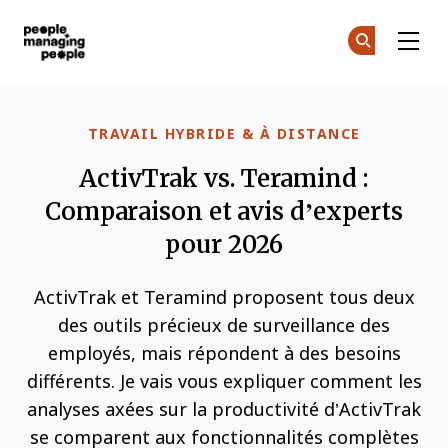
Gestion des personnes
Re
Re
Skip to main content
TRAVAIL HYBRIDE & À DISTANCE
ActivTrak vs. Teramind :
Comparaison et avis d’experts
pour 2026
ActivTrak et Teramind proposent tous deux
des outils précieux de surveillance des
employés, mais répondent à des besoins
différents. Je vais vous expliquer comment les
analyses axées sur la productivité d’ActivTrak
se comparent aux fonctionnalités complètes