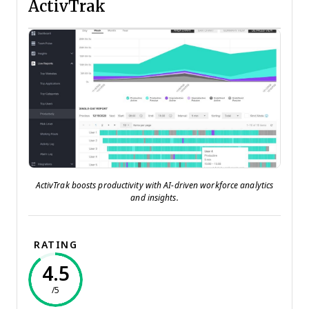
ActivTrak
ActivTrak boosts productivity with AI-driven workforce analytics
and insights.
RATING
4.5
/5