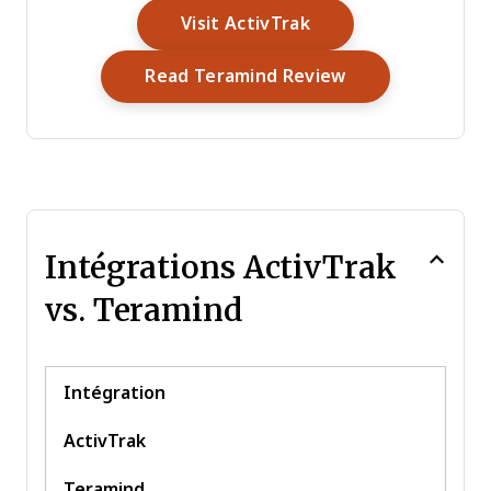
Opens New Window
Visit ActivTrak
Opens New Win
Read Teramind Review
Intégrations ActivTrak
vs. Teramind
Intégration
ActivTrak
Teramind