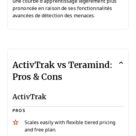
une courbe d’apprentissage légèrement plus
prononcée en raison de ses fonctionnalités
avancées de détection des menaces.
ActivTrak vs Teramind:
Pros & Cons
ActivTrak
PROS
Scales easily with flexible tiered pricing
and free plan.