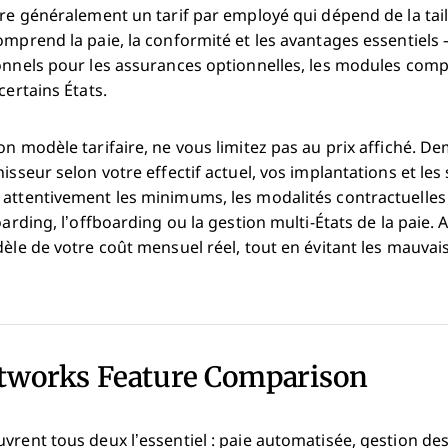
ure généralement un tarif par employé qui dépend de la tail
omprend la paie, la conformité et les avantages essentiels
ionnels pour les assurances optionnelles, les modules com
certains États.
on modèle tarifaire, ne vous limitez pas au prix affiché. 
isseur selon votre effectif actuel, vos implantations et les
 attentivement les minimums, les modalités contractuelles 
oarding, l’offboarding ou la gestion multi-États de la paie. 
èle de votre coût mensuel réel, tout en évitant les mauvaise
stworks Feature Comparison
vrent tous deux l’essentiel : paie automatisée, gestion de