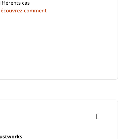
ifférents cas
écouvrez comment
Justworks