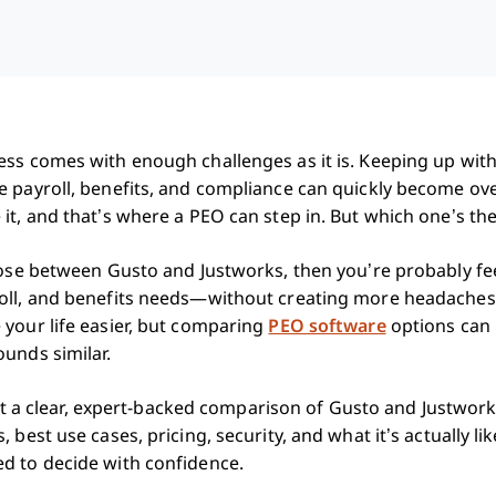
ss comes with enough challenges as it is. Keeping up with
e payroll, benefits, and compliance can quickly become ov
it, and that’s where a PEO can step in. But which one’s the
oose between Gusto and Justworks, then you’re probably fe
oll, and benefits needs—without creating more headaches
 your life easier, but comparing
PEO software
options can
unds similar.
 get a clear, expert-backed comparison of Gusto and Justworks
, best use cases, pricing, security, and what it’s actually 
d to decide with confidence.