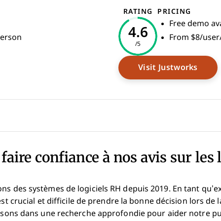
RATING
PRICING
Free demo ava
4.6
person
From $8/user
/5
Open
Visit Justworks
faire confiance à nos avis sur les 
ons des systèmes de logiciels RH depuis 2019. En tant qu’e
est crucial et difficile de prendre la bonne décision lors de 
issons dans une recherche approfondie pour aider notre pub