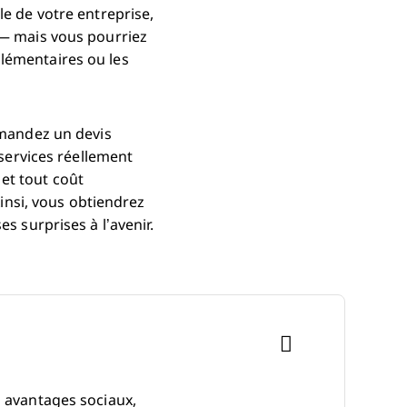
le de votre entreprise,
 — mais vous pourriez
plémentaires ou les
Demandez un devis
 services réellement
et tout coût
Ainsi, vous obtiendrez
s surprises à l’avenir.
s avantages sociaux,