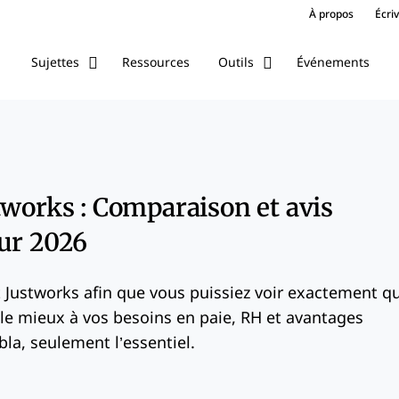
À propos
Écri
Ressources
Événements
Sujettes
Outils
tworks : Comparaison et avis
ur 2026
 Justworks afin que vous puissiez voir exactement q
 le mieux à vos besoins en paie, RH et avantages
la, seulement l’essentiel.