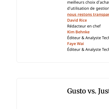
meilleurs choix d’achat
d’utilisation de gestio
nous restons transpa
David Rice
Rédacteur en chef
Kim Behnke
Éditeur & Analyste Te
Faye Wai
Éditeur & Analyste Te
Gusto vs. Ju