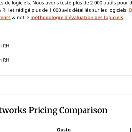
s de logiciels. Nous avons testé plus de 2 000 outils pour d
n RH et rédigé plus de 1 000 avis détaillés sur les logiciels.
D
rents
& notre
méthodologie d’évaluation des logiciels
.
ch RH
ch RH
stworks Pricing Comparison
Gusto