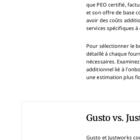
que PEO certifié, fact
et son offre de base c
avoir des coûts addit
services spécifiques à 
Pour sélectionner le b
détaillé à chaque fourn
nécessaires. Examinez
additionnel lié à l’onb
une estimation plus fid
Gusto vs. Ju
Gusto et Justworks cou