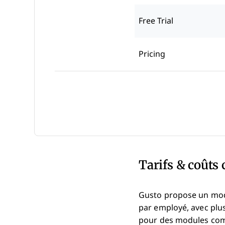
Free Trial
Pricing
Tarifs & coûts 
Gusto propose un modè
par employé, avec plu
pour des modules comm