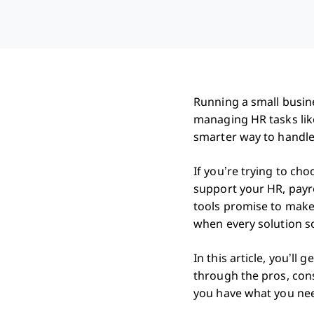
Running a small busine
managing HR tasks lik
smarter way to handle 
If you’re trying to ch
support your HR, payr
tools promise to make
when every solution so
In this article, you’ll
through the pros, cons
you have what you nee