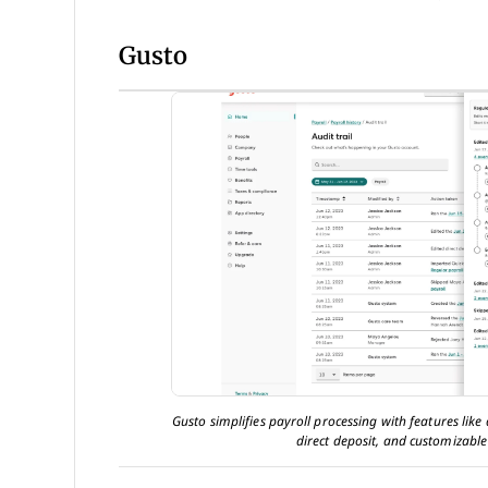
Gusto
Gusto simplifies payroll processing with features l
direct deposit, and customizable