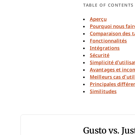
TABLE OF CONTENTS
Aperçu
Pourquoi nous fair
Comparaison des ta
Fonctionnalités
Intégrations
Sécurité
Simplicité d’utilisa
Avantages et inco
Meilleurs cas d’uti
Principales différe
Similitudes
Gusto vs. Ju