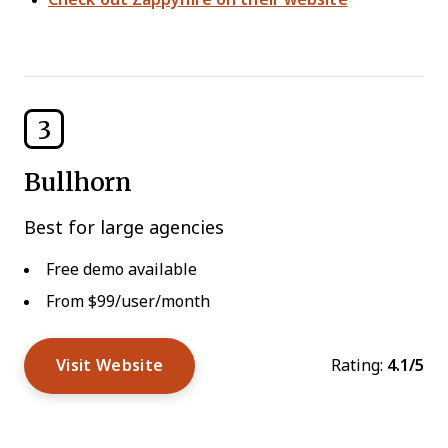
3
Bullhorn
Best for large agencies
Free demo available
From $99/user/month
Visit Website
Rating:
4.1/5