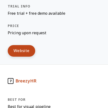
Free trial + free demo available
Pricing upon request
Website
BreezyHR
7
Best for visual pipeline