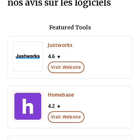
nos avis sur les logiciels
Featured Tools
Justworks
4.6
Visit Website
Homebase
4.2
Visit Website