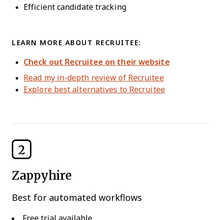
Efficient candidate tracking
LEARN MORE ABOUT RECRUITEE:
Check out Recruitee on their website
Read my in-depth review of Recruitee
Explore best alternatives to Recruitee
2
Zappyhire
Best for automated workflows
Free trial available