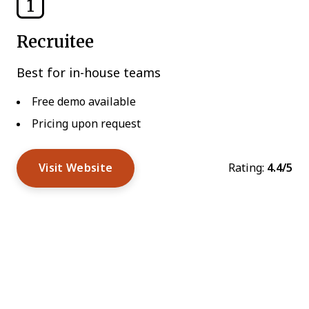
1
Recruitee
Best for in-house teams
Free demo available
Pricing upon request
Visit Website
Rating:
4.4/5