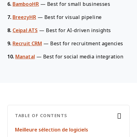
6.
BambooHR
—
Best for small businesses
7.
BreezyHR
—
Best for visual pipeline
8.
Ceipal ATS
—
Best for AI-driven insights
9.
Recruit CRM
—
Best for recruitment agencies
10.
Manatal
—
Best for social media integration
TABLE OF CONTENTS
Meilleure sélection de logiciels