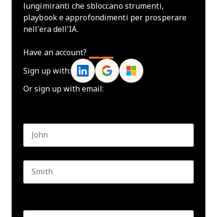
lungimiranti che sbloccano strumenti,
playbook e approfondimenti per prosperare
nell'era dell'IA.
Have an account?
Log In
Sign up with:
Or sign up with email:
Name
*
First name
Last name
Seniority
*