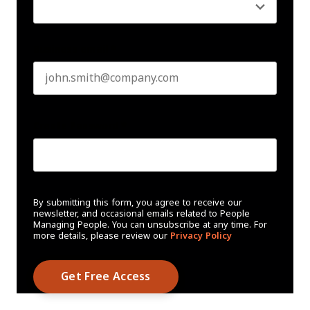
Business email
*
Create Password
*
By submitting this form, you agree to receive our
newsletter, and occasional emails related to People
Managing People. You can unsubscribe at any time. For
more details, please review our
Privacy Policy