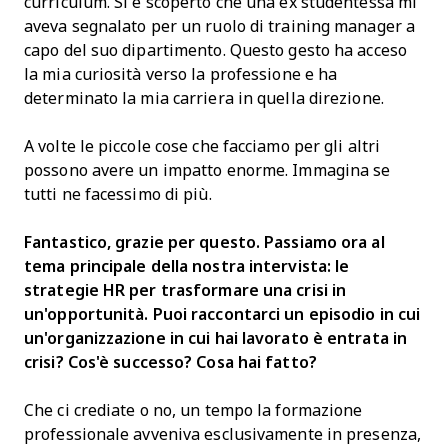
curriculum. Si è scoperto che una ex studentessa mi
aveva segnalato per un ruolo di training manager a
capo del suo dipartimento. Questo gesto ha acceso
la mia curiosità verso la professione e ha
determinato la mia carriera in quella direzione.
A volte le piccole cose che facciamo per gli altri
possono avere un impatto enorme. Immagina se
tutti ne facessimo di più.
Fantastico, grazie per questo. Passiamo ora al
tema principale della nostra intervista: le
strategie HR per trasformare una crisi in
un'opportunità. Puoi raccontarci un episodio in cui
un'organizzazione in cui hai lavorato è entrata in
crisi? Cos'è successo? Cosa hai fatto?
Che ci crediate o no, un tempo la formazione
professionale avveniva esclusivamente in presenza,