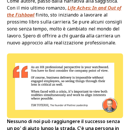
Come autore, passo dalla narrativa alla saggistica.
Con il mio ultimo romanzo,
Life Aches: In and Out of
the Fishbowl
finito, sto iniziando a lavorare al
prossimo libro sulla carriera. Se pure alcuni consigli
sono senza tempo, molto è cambiato nel mondo del
lavoro. Spero di offrire a chi guarda alla carriera un
nuovo approccio alla realizzazione professionale.
Nessuno di noi può raggiungere il successo senza
un po' di aiuto lungo la strada. C'è una persona in