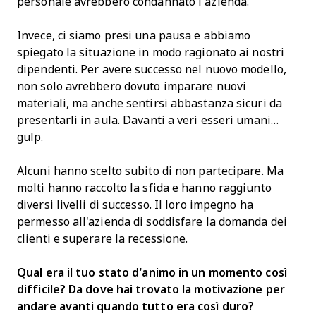
personale avrebbero condannato l’azienda.
Invece, ci siamo presi una pausa e abbiamo
spiegato la situazione in modo ragionato ai nostri
dipendenti. Per avere successo nel nuovo modello,
non solo avrebbero dovuto imparare nuovi
materiali, ma anche sentirsi abbastanza sicuri da
presentarli in aula. Davanti a veri esseri umani…
gulp.
Alcuni hanno scelto subito di non partecipare. Ma
molti hanno raccolto la sfida e hanno raggiunto
diversi livelli di successo. Il loro impegno ha
permesso all'azienda di soddisfare la domanda dei
clienti e superare la recessione.
Qual era il tuo stato d’animo in un momento così
difficile? Da dove hai trovato la motivazione per
andare avanti quando tutto era così duro?