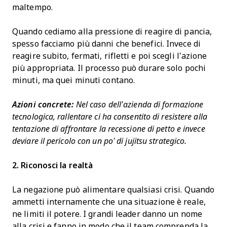
maltempo.
Quando cediamo alla pressione di reagire di pancia,
spesso facciamo più danni che benefici. Invece di
reagire subito, fermati, rifletti e poi scegli l’azione
più appropriata. Il processo può durare solo pochi
minuti, ma quei minuti contano.
Azioni concrete:
Nel caso dell’azienda di formazione
tecnologica, rallentare ci ha consentito di resistere alla
tentazione di affrontare la recessione di petto e invece
deviare il pericolo con un po’ di jujitsu strategico.
2. Riconosci la realtà
La negazione può alimentare qualsiasi crisi. Quando
ammetti internamente che una situazione è reale,
ne limiti il potere. I grandi leader danno un nome
alla crisi e fanno in modo che il team comprenda la