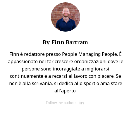
By
Finn Bartram
Finn è redattore presso People Managing People. È
appassionato nel far crescere organizzazioni dove le
persone sono incoraggiate a migliorarsi
continuamente e a recarsi al lavoro con piacere. Se
non è alla scrivania, si dedica allo sport o ama stare
all’aperto.
Opens new 
Follow the author: