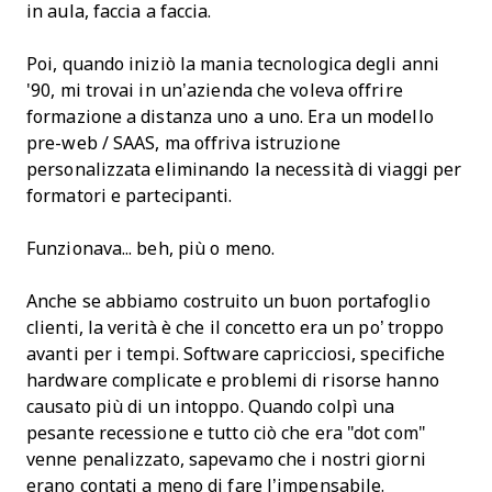
in aula, faccia a faccia.
Poi, quando iniziò la mania tecnologica degli anni
'90, mi trovai in un’azienda che voleva offrire
formazione a distanza uno a uno. Era un modello
pre-web / SAAS, ma offriva istruzione
personalizzata eliminando la necessità di viaggi per
formatori e partecipanti.
Funzionava... beh, più o meno.
Anche se abbiamo costruito un buon portafoglio
clienti, la verità è che il concetto era un po’ troppo
avanti per i tempi. Software capricciosi, specifiche
hardware complicate e problemi di risorse hanno
causato più di un intoppo. Quando colpì una
pesante recessione e tutto ciò che era "dot com"
venne penalizzato, sapevamo che i nostri giorni
erano contati a meno di fare l’impensabile.