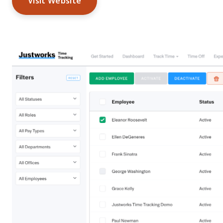
Visit Website