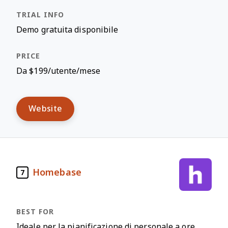
Demo gratuita disponibile
Da $199/utente/mese
Website
Homebase
7
Ideale per la pianificazione di personale a ore