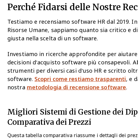
Perché Fidarsi delle Nostre Re
Testiamo e recensiamo software HR dal 2019. In 
Risorse Umane, sappiamo quanto sia critico e dif
giusta nella scelta di un software.
Investiamo in ricerche approfondite per aiutare
decisioni d’acquisto software più consapevoli. A
strumenti per diversi casi d’uso HR e scritto oltr
software.
Scopri come restiamo trasparenti
, e 
nostra
metodologia di recensione software
.
Migliori Sistemi di Gestione dei Di
Comparativa dei Prezzi
Questa tabella comparativa riassume i dettagli dei prezz