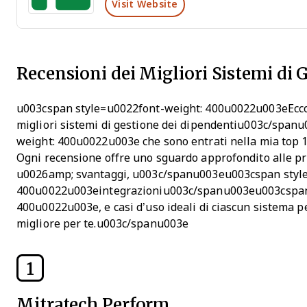
Visit Website
Recensioni dei Migliori Sistemi di 
u003cspan style=u0022font-weight: 400u0022u003eEcco i 
migliori sistemi di gestione dei dipendentiu003c/spa
weight: 400u0022u003e che sono entrati nella mia top 10
Ogni recensione offre uno sguardo approfondito alle pri
u0026amp; svantaggi, u003c/spanu003eu003cspan styl
400u0022u003eintegrazioniu003c/spanu003eu003cspan
400u0022u003e, e casi d’uso ideali di ciascun sistema pe
migliore per te.u003c/spanu003e
1
Mitratech Perform