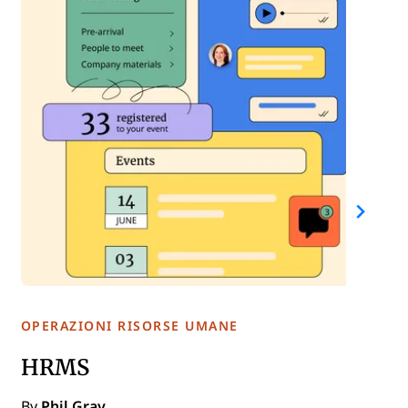
OPERAZIONI RISORSE UMANE
HRMS
By
Phil Gray