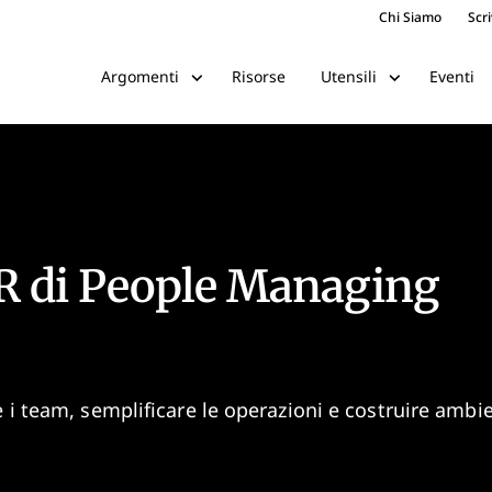
Chi Siamo
Scri
Risorse
Eventi
Argomenti
Utensili
R di People Managing
 i team, semplificare le operazioni e costruire ambie