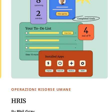
OPERAZIONI RISORSE UMANE
HRIS
By
Phil Gray