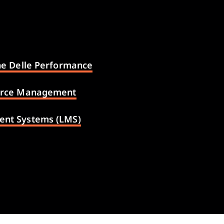
ne Delle Performance
orce Management
nt Systems (LMS)