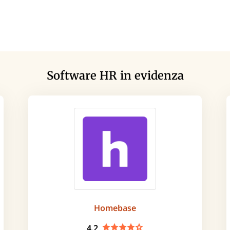
Software HR in evidenza
Homebase
4.2