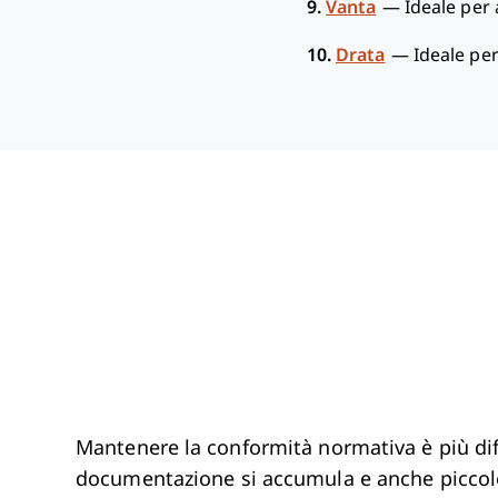
9.
Vanta
—
Ideale per 
10.
Drata
—
Ideale pe
Mantenere la conformità normativa è più diff
documentazione si accumula e anche piccol