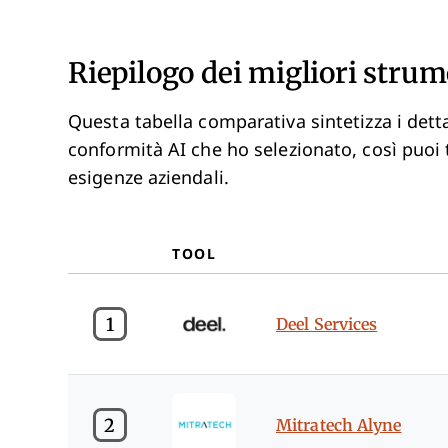
Riepilogo dei migliori strum
Questa tabella comparativa sintetizza i dettag
conformità AI che ho selezionato, così puoi 
esigenze aziendali.
TOOL
1
Deel Services
2
Mitratech Alyne