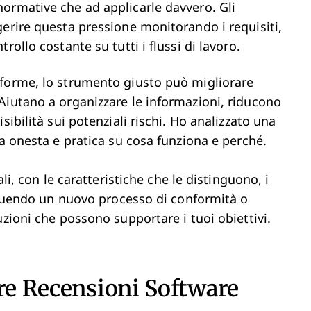
ormative che ad applicarle davvero. Gli
gerire questa pressione monitorando i requisiti,
ollo costante su tutti i flussi di lavoro.
aforme, lo strumento giusto può migliorare
Aiutano a organizzare le informazioni, riducono
sibilità sui potenziali rischi. Ho analizzato una
ca onesta e pratica su cosa funziona e perché.
li, con le caratteristiche che le distinguono, i
struendo un nuovo processo di conformità o
uzioni che possono supportare i tuoi obiettivi.
tre Recensioni Software