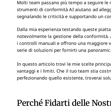
Molti team passano più tempo a seguire le n
strumenti di conformità AI aiutano ad alleg
segnalando le criticità e supportando un contr
Dalla mia esperienza testando queste piatt
notevolmente la gestione della conformità. 
i controlli manuali e offrono una maggiore vi
serie di soluzioni per fornirti una panorami
In questo articolo trovi le mie scelte principa
vantaggi e i limiti. Che il tuo team stia co
perfezionando quello esistente, troverai sol
Perché Fidarti delle Nos