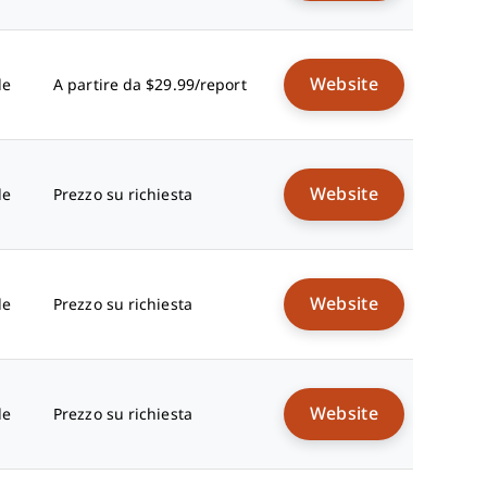
Website
le
A partire da $29.99/report
Website
le
Prezzo su richiesta
Website
le
Prezzo su richiesta
Website
le
Prezzo su richiesta