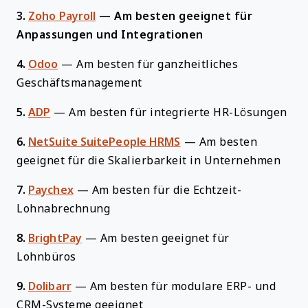
3.
Zoho Payroll
—
Am besten geeignet für
Anpassungen und Integrationen
4.
Odoo
—
Am besten für ganzheitliches
Geschäftsmanagement
5.
ADP
—
Am besten für integrierte HR-Lösungen
6.
NetSuite SuitePeople HRMS
—
Am besten
geeignet für die Skalierbarkeit in Unternehmen
7.
Paychex
—
Am besten für die Echtzeit-
Lohnabrechnung
8.
BrightPay
—
Am besten geeignet für
Lohnbüros
9.
Dolibarr
—
Am besten für modulare ERP- und
CRM-Systeme geeignet