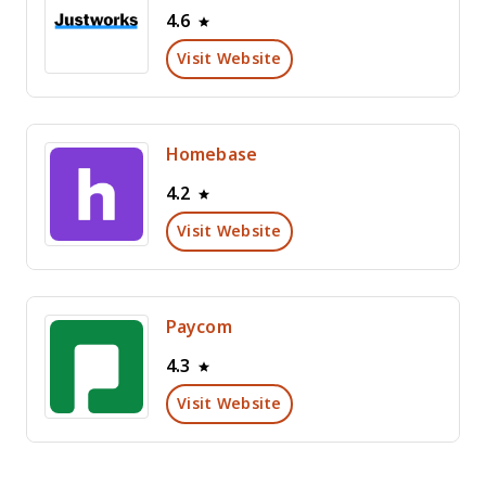
4.6
Visit Website
Homebase
4.2
Visit Website
Paycom
4.3
Visit Website