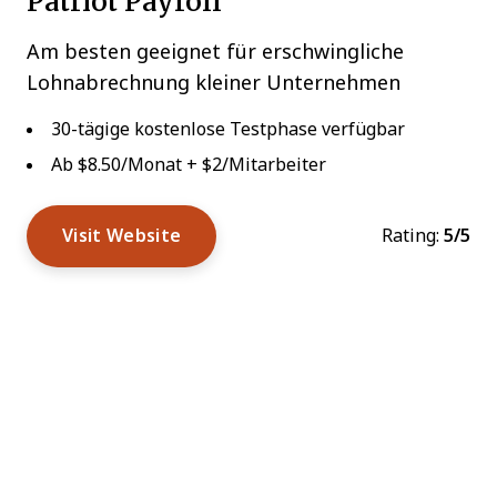
Patriot Payroll
Am besten geeignet für erschwingliche
Lohnabrechnung kleiner Unternehmen
30-tägige kostenlose Testphase verfügbar
Ab $8.50/Monat + $2/Mitarbeiter
Visit Website
Rating:
5/5