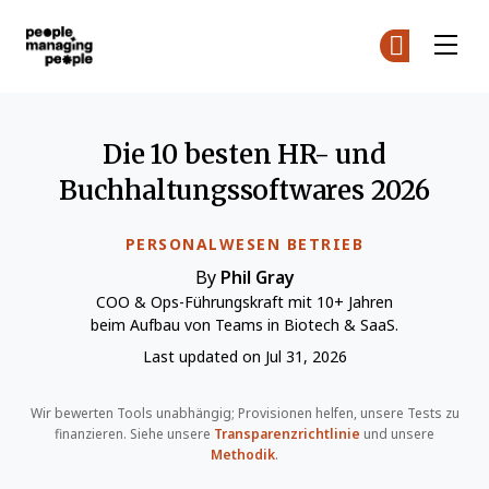
Menschen, die Menschen führen
Co
Co
Skip to main content
Die 10 besten HR- und
Buchhaltungssoftwares 2026
PERSONALWESEN BETRIEB
By
Phil Gray
COO & Ops-Führungskraft mit 10+ Jahren
beim Aufbau von Teams in Biotech & SaaS.
Last updated on Jul 31, 2026
Wir bewerten Tools unabhängig; Provisionen helfen, unsere Tests zu
finanzieren. Siehe unsere
Transparenzrichtlinie
und unsere
Methodik
.