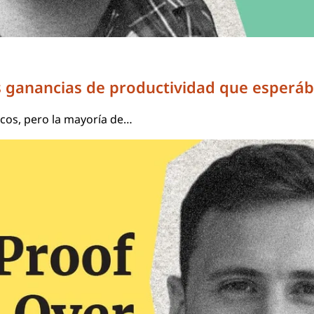
as ganancias de productividad que esper
icos, pero la mayoría de…