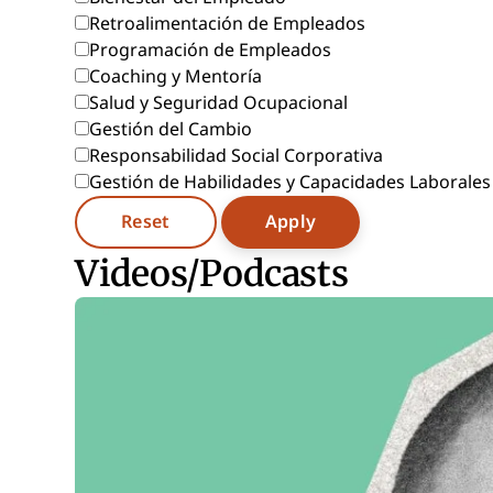
Retroalimentación de Empleados
Programación de Empleados
Coaching y Mentoría
Salud y Seguridad Ocupacional
Gestión del Cambio
Responsabilidad Social Corporativa
Gestión de Habilidades y Capacidades Laborales
Reset
Apply
Videos/Podcasts