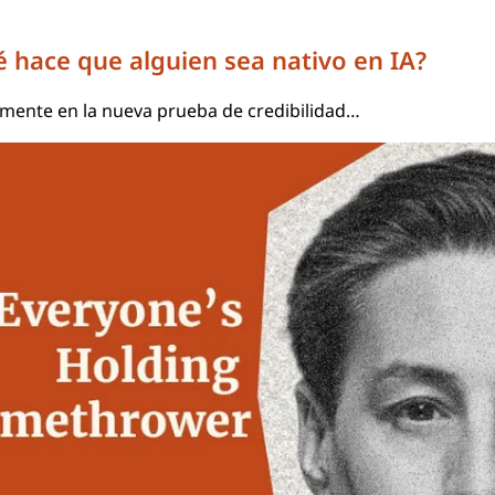
 hace que alguien sea nativo en IA?
idamente en la nueva prueba de credibilidad…