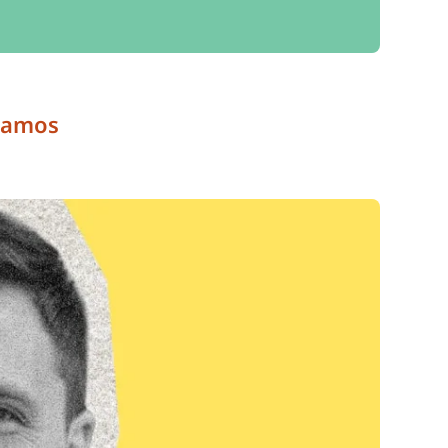
ábamos