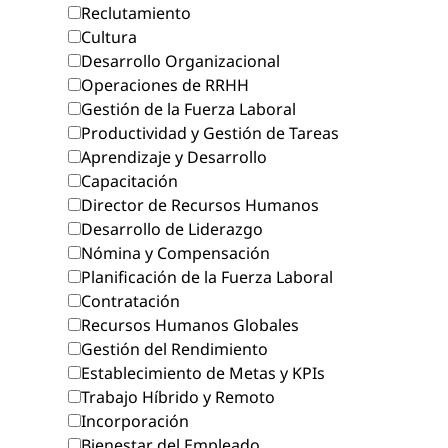
Reclutamiento
Cultura
Desarrollo Organizacional
Operaciones de RRHH
Gestión de la Fuerza Laboral
Productividad y Gestión de Tareas
Aprendizaje y Desarrollo
Capacitación
Director de Recursos Humanos
Desarrollo de Liderazgo
Nómina y Compensación
Planificación de la Fuerza Laboral
Contratación
Recursos Humanos Globales
Gestión del Rendimiento
Establecimiento de Metas y KPIs
Trabajo Híbrido y Remoto
Incorporación
Bienestar del Empleado