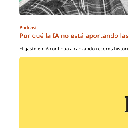
Podcast
Por qué la IA no está aportando l
El gasto en IA continúa alcanzando récords histór