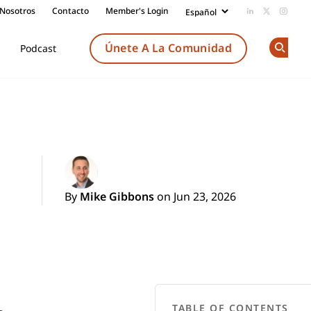
 Nosotros
Contacto
Member's Login
Add us on Li
Follow us
Follow
Únete A La Comunidad
Podcast
Op
By
Mike Gibbons
on Jun 23, 2026
TABLE OF CONTENTS