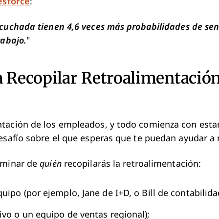
esforce
:
cuchada tienen 4,6 veces más probabilidades de sen
rabajo.
"
 Recopilar Retroalimentación
ntación de los empleados, y todo comienza con est
desafío sobre el que esperas que te puedan ayudar a
rminar de
quién
recopilarás la retroalimentación:
ipo (por ejemplo, Jane de I+D, o Bill de contabilida
vo o un equipo de ventas regional);