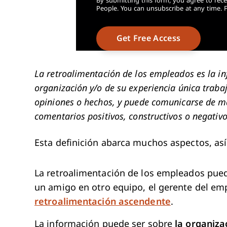
By submitting this form, you agree to rece
People. You can unsubscribe at any time. 
La retroalimentación de los empleados es la i
organización y/o de su experiencia única traba
opiniones o hechos, y puede comunicarse de ma
comentarios positivos, constructivos o negativo
Esta definición abarca muchos aspectos, as
La retroalimentación de los empleados pue
un amigo en otro equipo, el gerente del emp
retroalimentación ascendente
.
La información puede ser sobre
la organiza