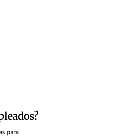
pleados?
as para