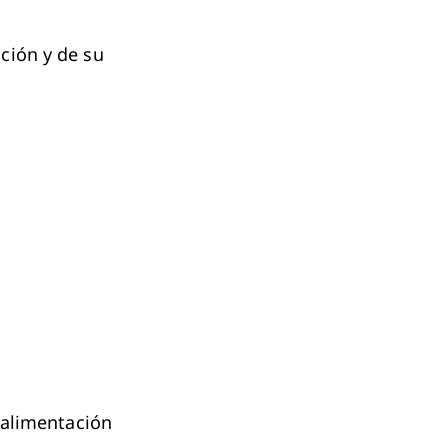
ción y de su
roalimentación