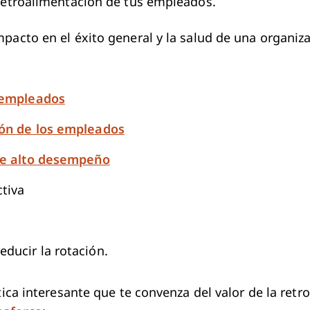
 retroalimentación de tus empleados.
pacto en el éxito general y la salud de una organiza
s empleados
ión de los empleados
de alto desempeño
tiva
educir la rotación.
tica interesante que te convenza del valor de la ret