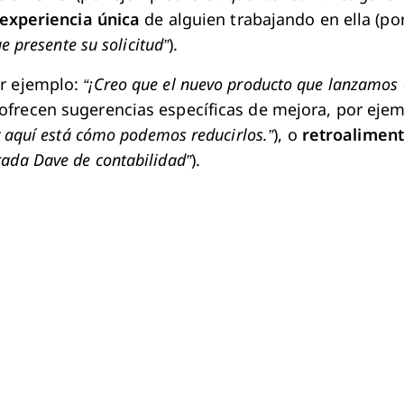
experiencia única
de alguien trabajando en ella (po
e presente su solicitud”
).
r ejemplo:
“¡Creo que el nuevo producto que lanzamos e
ofrecen sugerencias específicas de mejora, por eje
y aquí está cómo podemos reducirlos.”
), o
retroalimen
ada Dave de contabilidad”
).