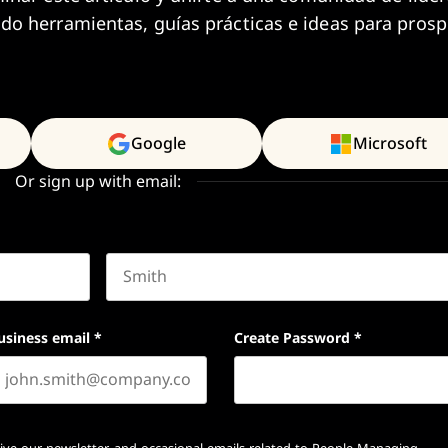
do herramientas, guías prácticas e ideas para prosp
Google
Microsoft
Or sign up with email:
Last name
usiness email
*
Create Password
*