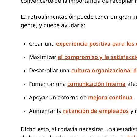
convencerte de la importancia de recopilar
La retroalimentación puede tener un gran im
gente, y puede ayudar a:
Crear una
experiencia positiva para lo
Maximizar
el compromiso y la satisfacc
Desarrollar una
cultura organizacional 
Fomentar una
comunicación interna
efec
Apoyar un entorno de
mejora continua
Aumentar la
retención de empleados
y r
Dicho esto, si todavía necesitas una estadís