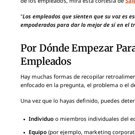
de los empleados, mira esta cortesía de
Sal
"
Los empleados que sienten que su voz es es
empoderados para dar lo mejor de sí en el t
Por Dónde Empezar Para
Empleados
Hay muchas formas de recopilar retroalime
enfocado en la pregunta, el problema o el 
Una vez que lo hayas definido, puedes dete
Individuo
o miembros individuales del equ
Equipo
(por ejemplo, marketing corporati