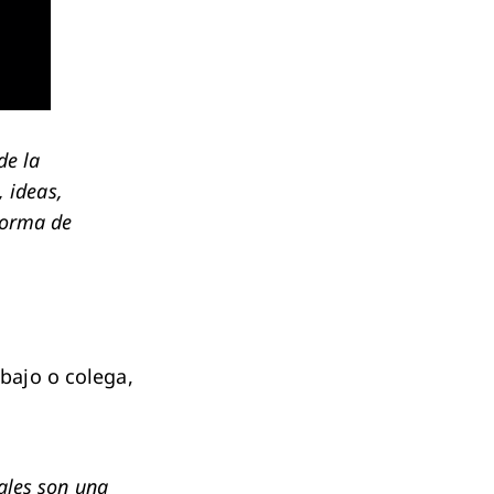
de la
 ideas,
forma de
bajo o colega,
ales son una