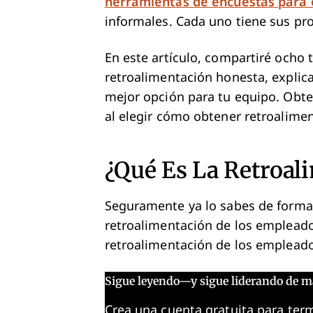
herramientas de encuestas para
informales. Cada uno tiene sus pro
En este artículo, compartiré ocho t
retroalimentación honesta, explica
mejor opción para tu equipo. Obte
al elegir cómo obtener retroalime
¿Qué Es La Retroal
Seguramente ya lo sabes de forma 
retroalimentación de los empleados
retroalimentación de los empleado
Sigue leyendo—y sigue liderando de m
Crea una cuenta gratuita para term