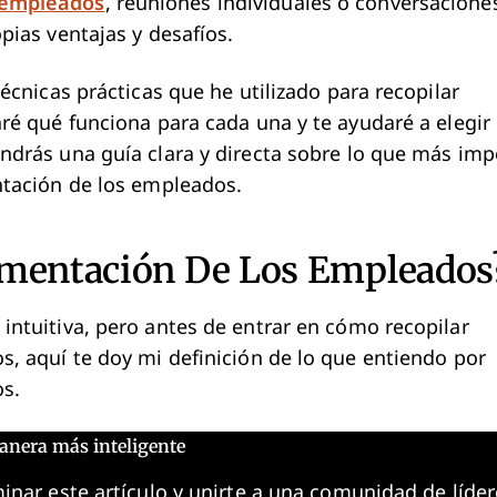
 empleados
, reuniones individuales o conversacione
pias ventajas y desafíos.
écnicas prácticas que he utilizado para recopilar
ré qué funciona para cada una y te ayudaré a elegir 
ndrás una guía clara y directa sobre lo que más imp
ntación de los empleados.
imentación De Los Empleados
intuitiva, pero antes de entrar en cómo recopilar
, aquí te doy mi definición de lo que entiendo por
s.
anera más inteligente
inar este artículo y unirte a una comunidad de líder