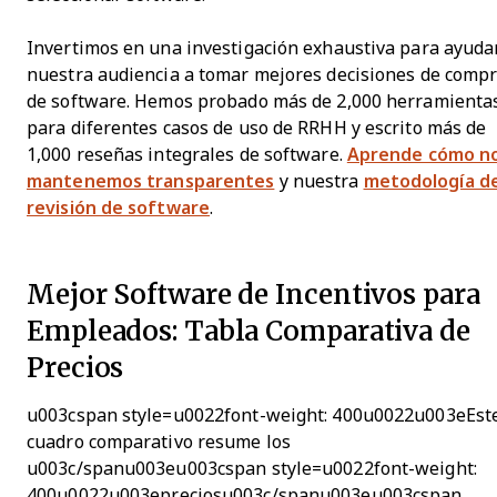
Invertimos en una investigación exhaustiva para ayuda
nuestra audiencia a tomar mejores decisiones de comp
de software. Hemos probado más de 2,000 herramienta
para diferentes casos de uso de RRHH y escrito más de
1,000 reseñas integrales de software.
Aprende cómo n
mantenemos transparentes
y nuestra
metodología d
revisión de software
.
Mejor Software de Incentivos para
Empleados: Tabla Comparativa de
Precios
u003cspan style=u0022font-weight: 400u0022u003eEst
cuadro comparativo resume los
u003c/spanu003eu003cspan style=u0022font-weight:
400u0022u003epreciosu003c/spanu003eu003cspan