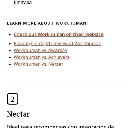
limitada
LEARN MORE ABOUT WORKHUMAN:
Check out Workhuman on their website
Read my in-depth review of Workhuman
Workhuman vs. Awardco
Workhuman vs. Achievers
Workhuman vs. Nectar
2
Nectar
Ideal para recompensas con integración de