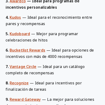
3.
Awardco
—
Ideal para programas de
incentivos personalizables
4.
Kudos
—
Ideal para el reconocimiento entre
pares y recompensas
5.
Kudoboard
—
Mejor para programar
celebraciones de hitos
6.
Bucketlist Rewards
—
Ideal para opciones de
incentivos con más de 4000 recompensas
7.
Vantage Circle
—
Ideal para un catálogo
completo de recompensas
8.
Recognize
—
Ideal para incentivos por
finalización de tareas
9.
Reward Gateway
—
La mejor para soluciones