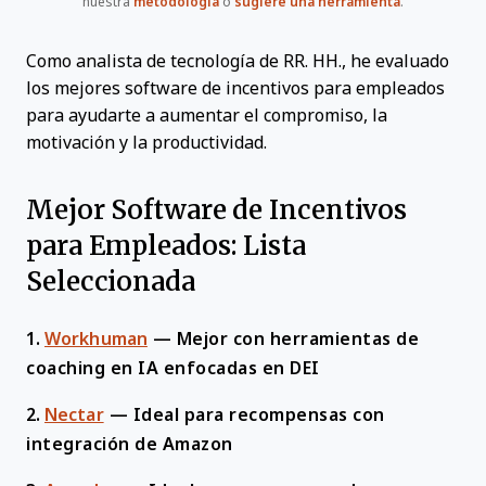
nuestra
metodología
o
sugiere una herramienta
.
Como analista de tecnología de RR. HH., he evaluado
los mejores software de incentivos para empleados
para ayudarte a aumentar el compromiso, la
motivación y la productividad.
Mejor Software de Incentivos
para Empleados: Lista
Seleccionada
1.
Workhuman
—
Mejor con herramientas de
coaching en IA enfocadas en DEI
2.
Nectar
—
Ideal para recompensas con
integración de Amazon