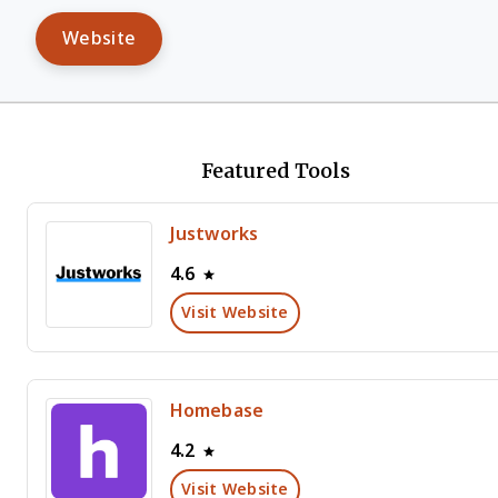
Website
Featured Tools
Justworks
4.6
Visit Website
Homebase
4.2
Visit Website