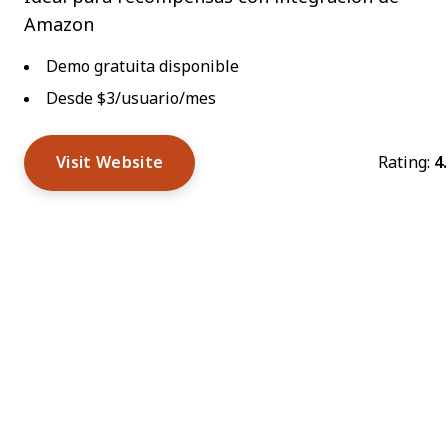
Amazon
Demo gratuita disponible
Desde $3/usuario/mes
Visit Website
Rating:
4