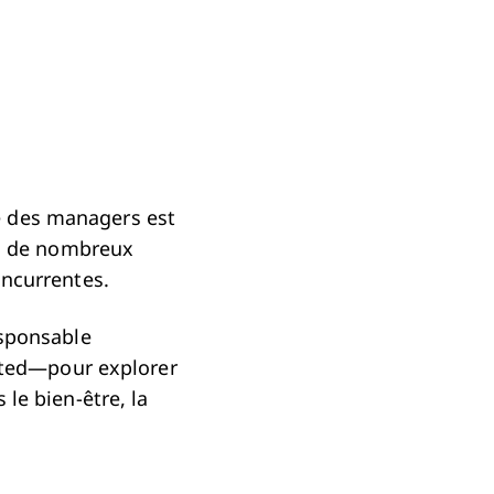
le des managers est
s, de nombreux
ncurrentes.
esponsable
ited—pour explorer
le bien-être, la