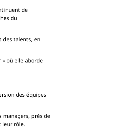
ntinuent de
ches du
 des talents, en
 » où elle aborde
ersion des équipes
s managers, près de
leur rôle.