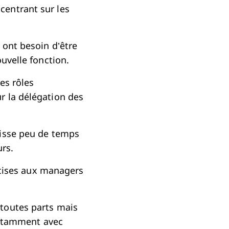
centrant sur les
 ont besoin d’être
uvelle fonction.
es rôles
r la délégation des
aisse peu de temps
urs.
récises aux managers
toutes parts mais
 notamment avec