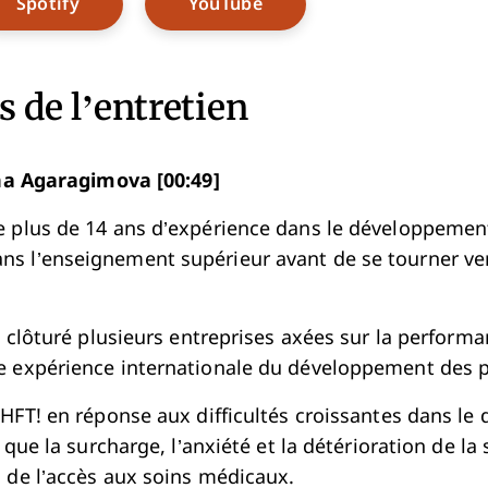
w Window
Opens New Window
Opens New Window
Spotify
YouTube
 de l’entretien
a Agaragimova [00:49]
 plus de 14 ans d’expérience dans le développement
 l’enseignement supérieur avant de se tourner ver
t clôturé plusieurs entreprises axées sur la performan
e expérience internationale du développement des 
SHFT! en réponse aux difficultés croissantes dans l
s que la surcharge, l’anxiété et la détérioration de la
n de l’accès aux soins médicaux.