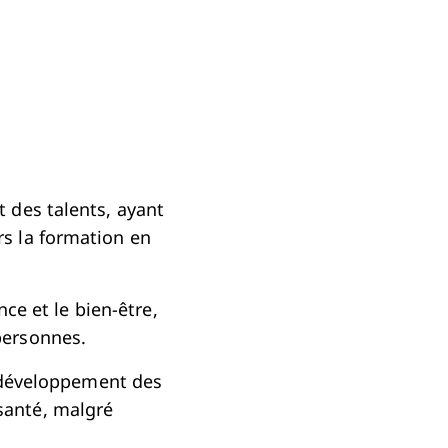
 des talents, ayant
s la formation en
ce et le bien-être,
personnes.
e développement des
 santé, malgré