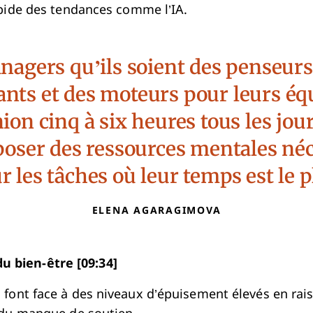
apide des tendances comme l’IA.
agers qu’ils soient des penseurs
ants et des moteurs pour leurs éq
 cinq à six heures tous les jours
poser des ressources mentales néc
r les tâches où leur temps est le p
ELENA AGARAGIMOVA
du bien-être [09:34]
font face à des niveaux d’épuisement élevés en rais