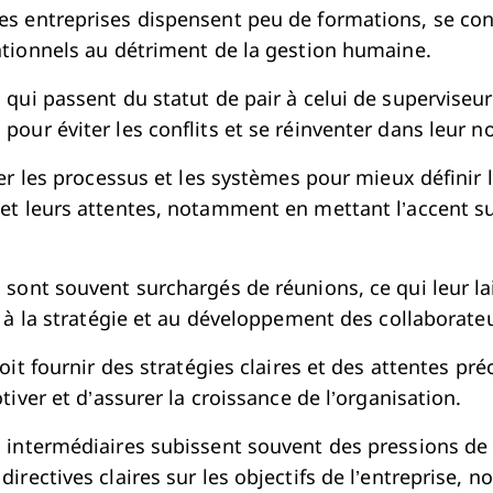
 entreprises dispensent peu de formations, se con
tionnels au détriment de la gestion humaine.
qui passent du statut de pair à celui de superviseur
our éviter les conflits et se réinventer dans leur no
ser les processus et les systèmes pour mieux définir l
t leurs attentes, notamment en mettant l’accent su
sont souvent surchargés de réunions, ce qui leur l
r à la stratégie et au développement des collaborate
doit fournir des stratégies claires et des attentes p
tiver et d’assurer la croissance de l’organisation.
intermédiaires subissent souvent des pressions de 
irectives claires sur les objectifs de l’entreprise,