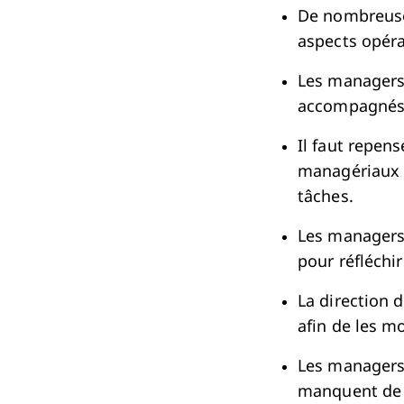
De nombreuses
aspects opéra
Les managers 
accompagnés p
Il faut repen
managériaux e
tâches.
Les managers 
pour réfléchi
La direction 
afin de les mo
Les managers 
manquent de d