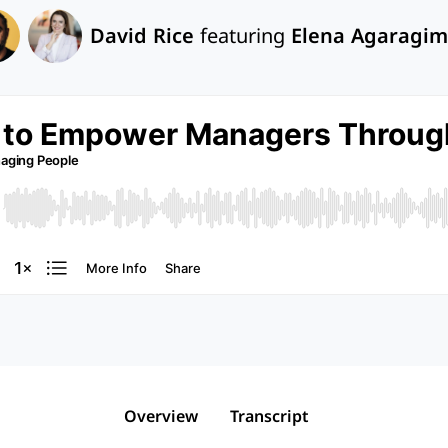
David Rice
featuring
Elena Agaragi
Overview
Transcript