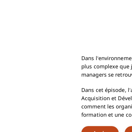
Dans l’environnement
plus complexe que j
managers se retrou
Dans cet épisode, 
Acquisition et Déve
comment les organis
formation et une c