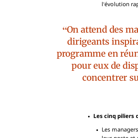
l’évolution r
On attend des man
dirigeants inspir
programme en réunion
pour eux de dis
concentrer su
Les cinq piliers 
Les managers 