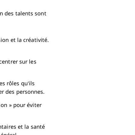
on des talents sont
on et la créativité.
centrer sur les
s rôles qu’ils
er des personnes.
ion » pour éviter
taires et la santé