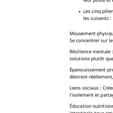
leur poste et
Les cinq pilie
les suivants :
Mouvement physique :
Se concentrer sur le
Résilience mentale :
solutions plutôt qu
Épanouissement prof
désirent réellement
Liens sociaux : Crée
l’isolement et parta
Éducation nutritionn