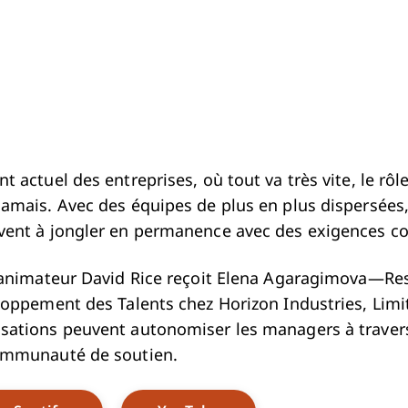
 actuel des entreprises, où tout va très vite, le rô
amais. Avec des équipes de plus en plus dispersée
vent à jongler en permanence avec des exigences co
l’animateur David Rice reçoit Elena Agaragimova—R
loppement des Talents chez Horizon Industries, Lim
ations peuvent autonomiser les managers à travers 
ommunauté de soutien.