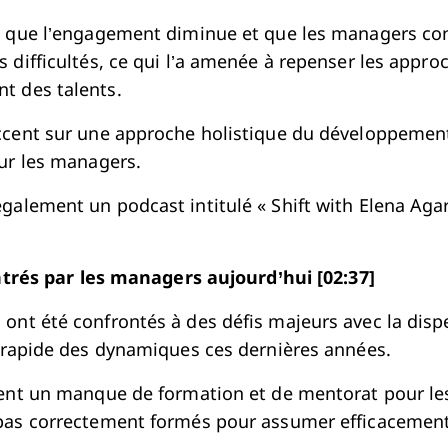
é que l’engagement diminue et que les managers co
s difficultés, ce qui l’a amenée à repenser les appro
t des talents.
ccent sur une approche holistique du développement
our les managers.
galement un podcast intitulé « Shift with Elena Agar
ntrés par les managers aujourd’hui [02:37]
ont été confrontés à des défis majeurs avec la disp
n rapide des dynamiques ces dernières années.
vent un manque de formation et de mentorat pour le
pas correctement formés pour assumer efficacement 