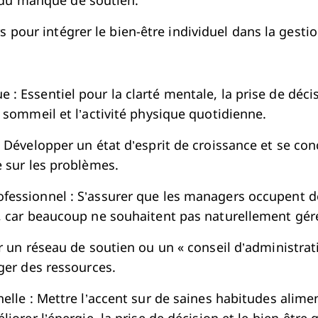
 du manque de soutien.
rs pour intégrer le bien-être individuel dans la gesti
 Essentiel pour la clarté mentale, la prise de décisi
 sommeil et l’activité physique quotidienne.
 Développer un état d’esprit de croissance et se con
e sur les problèmes.
essionnel : S’assurer que les managers occupent de
, car beaucoup ne souhaitent pas naturellement gér
r un réseau de soutien ou un « conseil d’administrat
ger des ressources.
elle : Mettre l’accent sur de saines habitudes alimen