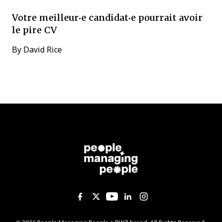
Votre meilleur·e candidat·e pourrait avoir
le pire CV
By
David Rice
Like us on Facebook
Follow us on Twitter
Follow us on YouTub
Add us on Linked
Follow us on I