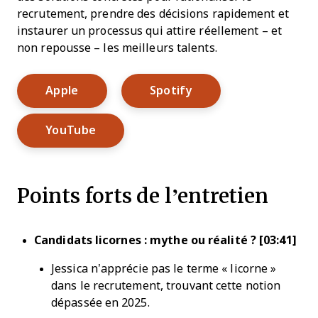
recrutement, prendre des décisions rapidement et
instaurer un processus qui attire réellement – et
non repousse – les meilleurs talents.
Opens New Window
Opens New Window
Apple
Spotify
Opens New Window
YouTube
Points forts de l’entretien
Candidats licornes : mythe ou réalité ? [03:41]
Jessica n’apprécie pas le terme « licorne »
dans le recrutement, trouvant cette notion
dépassée en 2025.