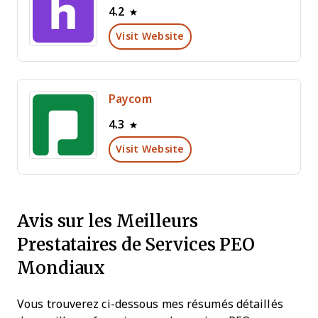
4.2
Visit Website
Paycom
4.3
Visit Website
Avis sur les Meilleurs
Prestataires de Services PEO
Mondiaux
Vous trouverez ci-dessous mes résumés détaillés