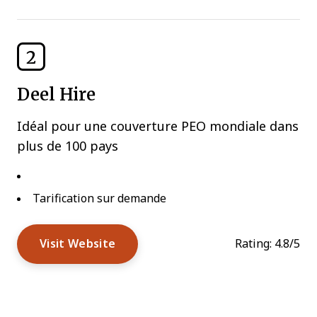
2
Deel Hire
Idéal pour une couverture PEO mondiale dans
plus de 100 pays
Tarification sur demande
Visit Website
Rating:
4.8/5