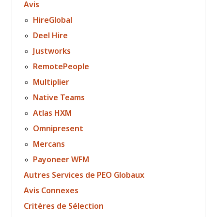
Avis
HireGlobal
Deel Hire
Justworks
RemotePeople
Multiplier
Native Teams
Atlas HXM
Omnipresent
Mercans
Payoneer WFM
Autres Services de PEO Globaux
Avis Connexes
Critères de Sélection