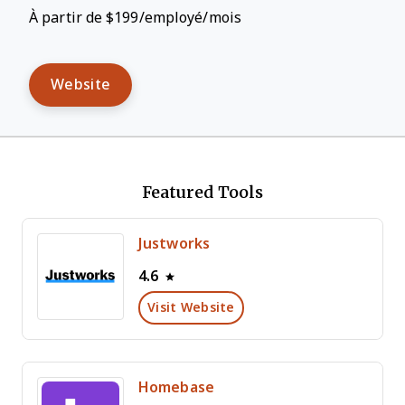
À partir de $199/employé/mois
Website
Featured Tools
Justworks
4.6
Visit Website
Homebase