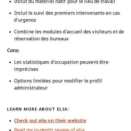
Inclut du matériel natif pour le lieu de travail
Inclut le suivi des premiers intervenants en cas
d’urgence
Combine les modules d’accueil des visiteurs et de
réservation des bureaux
Cons:
Les statistiques d’occupation peuvent être
imprécises
Options limitées pour modifier le profil
administrateur
LEARN MORE ABOUT ELIA:
Check out elia on their website
Read my in-depth review of elia