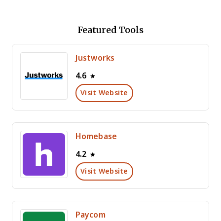
Featured Tools
Justworks
4.6
Visit Website
Homebase
4.2
Visit Website
Paycom