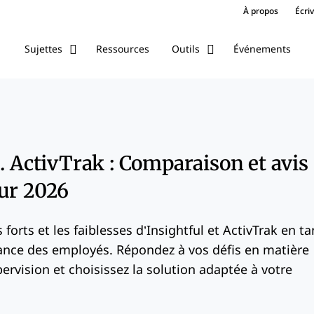
À propos
Écri
Ressources
Événements
Sujettes
Outils
s. ActivTrak : Comparaison et avis
ur 2026
forts et les faiblesses d’Insightful et ActivTrak en ta
llance des employés. Répondez à vos défis en matière
pervision et choisissez la solution adaptée à votre