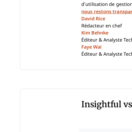
d’utilisation de gestio
nous restons transpa
David Rice
Rédacteur en chef
Kim Behnke
Éditeur & Analyste Te
Faye Wai
Éditeur & Analyste Te
Insightful v