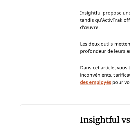
Insightful propose une
tandis qu’ActivTrak o
d'œuvre.
Les deux outils mettent
profondeur de leurs ana
Dans cet article, vous
inconvénients, tarifica
des employés
pour vo
Insightful v