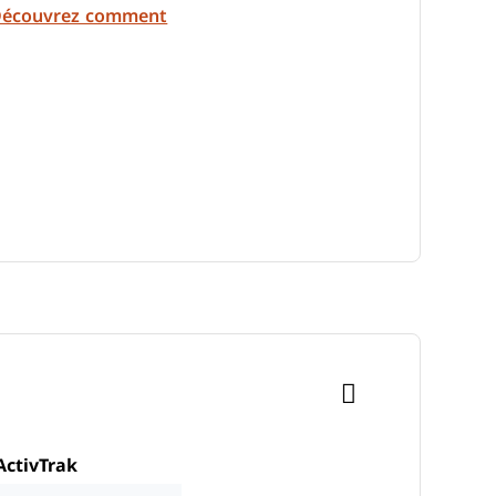
écouvrez comment
ActivTrak