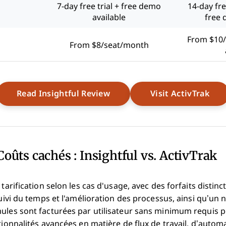
7-day free trial + free demo
14-day fre
available
free 
From $10/
From $8/seat/month
Opens New Window
Ope
Read Insightful Review
Visit ActivTrak
Coûts cachés : Insightful vs. ActivTrak
 tarification selon les cas d'usage, avec des forfaits distinc
suivi du temps et l'amélioration des processus, ainsi qu’un 
ules sont facturées par utilisateur sans minimum requis p
tionnalités avancées en matière de flux de travail, d’automa