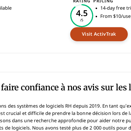
RATING
PRICING
ilable
14-day free tr
4.5
From $10/user
/5
indow
Opens
Visit ActivTrak
faire confiance à nos avis sur les 
ons des systèmes de logiciels RH depuis 2019. En tant qu’e
est crucial et difficile de prendre la bonne décision lors de 
issons dans une recherche approfondie pour aider notre pub
s de logiciels. Nous avons testé plus de 2 000 outils pour d