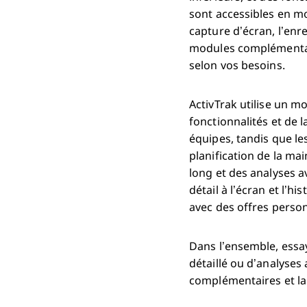
sont accessibles en m
capture d’écran, l’en
modules complémentair
selon vos besoins.
ActivTrak utilise un m
fonctionnalités et de 
équipes, tandis que le
planification de la m
long et des analyses a
détail à l’écran et l’
avec des offres person
Dans l’ensemble, essay
détaillé ou d’analyses
complémentaires et la 