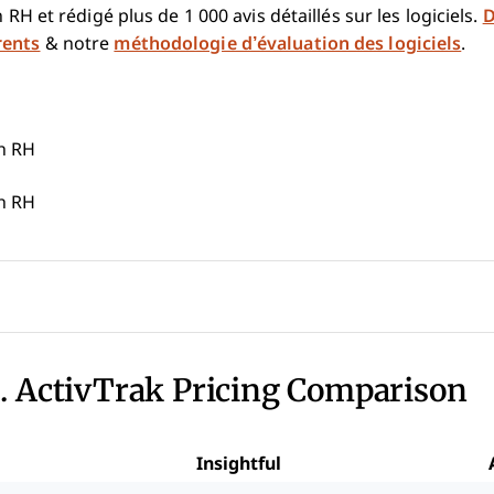
n RH et rédigé plus de 1 000 avis détaillés sur les logiciels.
D
rents
& notre
méthodologie d’évaluation des logiciels
.
ch RH
ch RH
s. ActivTrak Pricing Comparison
Insightful