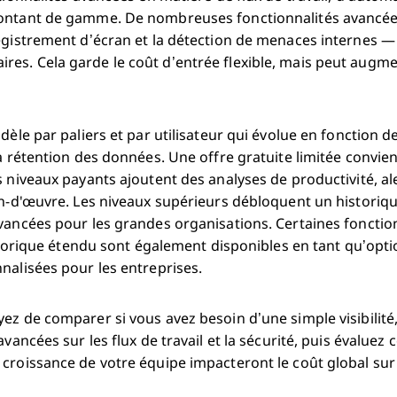
ontant de gamme. De nombreuses fonctionnalités avancées
registrement d’écran et la détection de menaces internes 
es. Cela garde le coût d’entrée flexible, mais peut augme
odèle par paliers et par utilisateur qui évolue en fonction 
la rétention des données. Une offre gratuite limitée convien
s niveaux payants ajoutent des analyses de productivité, ale
ain-d'œuvre. Les niveaux supérieurs débloquent un historiq
vancées pour les grandes organisations. Certaines fonctionn
historique étendu sont également disponibles en tant qu’opti
nalisées pour les entreprises.
ez de comparer si vous avez besoin d’une simple visibilité
 avancées sur les flux de travail et la sécurité, puis évalu
croissance de votre équipe impacteront le coût global sur 