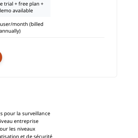
e trial + free plan +
demo available
user/month (billed
annually)
ns New Window
ts pour la surveillance
niveau entreprise
our les niveaux
tisation et de sécurité