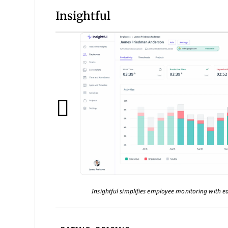
Insightful
Insightful simplifies employee monitoring with e