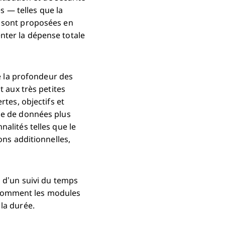
 — telles que la
— sont proposées en
nter la dépense totale
de la profondeur des
t aux très petites
rtes, objectifs et
ue de données plus
alités telles que le
ons additionnelles,
, d’un suivi du temps
ez comment les modules
la durée.