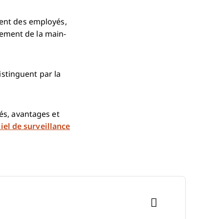
ment des employés,
ement de la main-
distinguent par la
és, avantages et
ciel de surveillance