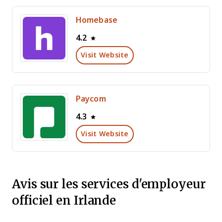
Homebase
4.2
Visit Website
Paycom
4.3
Visit Website
Avis sur les services d'employeur
officiel en Irlande