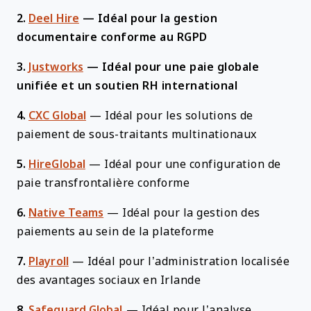
2.
Deel Hire
—
Idéal pour la gestion
documentaire conforme au RGPD
3.
Justworks
—
Idéal pour une paie globale
unifiée et un soutien RH international
4.
CXC Global
—
Idéal pour les solutions de
paiement de sous-traitants multinationaux
5.
HireGlobal
—
Idéal pour une configuration de
paie transfrontalière conforme
6.
Native Teams
—
Idéal pour la gestion des
paiements au sein de la plateforme
7.
Playroll
—
Idéal pour l’administration localisée
des avantages sociaux en Irlande
8.
Safeguard Global
—
Idéal pour l’analyse