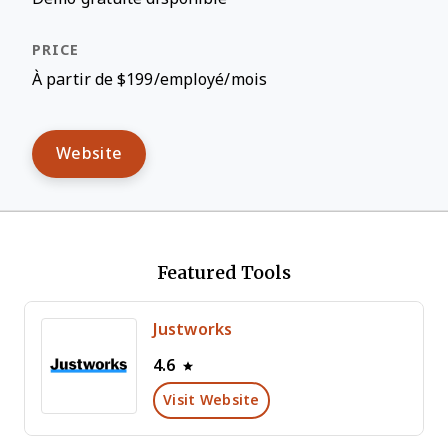
À partir de $199/employé/mois
Website
Featured Tools
Justworks
4.6
Visit Website