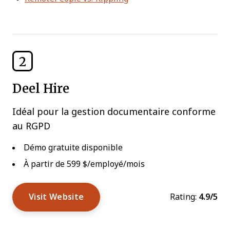
2
Deel Hire
Idéal pour la gestion documentaire conforme
au RGPD
Démo gratuite disponible
À partir de 599 $/employé/mois
Visit Website
Rating:
4.9/5