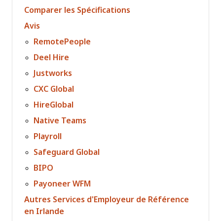
Comparer les Spécifications
Avis
RemotePeople
Deel Hire
Justworks
CXC Global
HireGlobal
Native Teams
Playroll
Safeguard Global
BIPO
Payoneer WFM
Autres Services d'Employeur de Référence
en Irlande