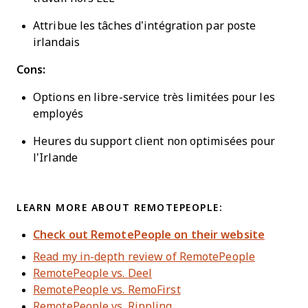
Attribue les tâches d’intégration par poste
irlandais
Cons:
Options en libre-service très limitées pour les
employés
Heures du support client non optimisées pour
l’Irlande
LEARN MORE ABOUT REMOTEPEOPLE:
Check out RemotePeople on their website
Read my in-depth review of RemotePeople
RemotePeople vs. Deel
RemotePeople vs. RemoFirst
RemotePeople vs. Rippling