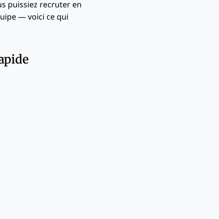
us puissiez recruter en
uipe — voici ce qui
rapide