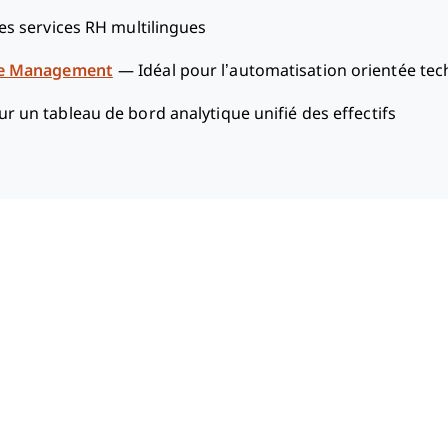
les services RH multilingues
ce Management
—
Idéal pour l’automatisation orientée tech
ur un tableau de bord analytique unifié des effectifs