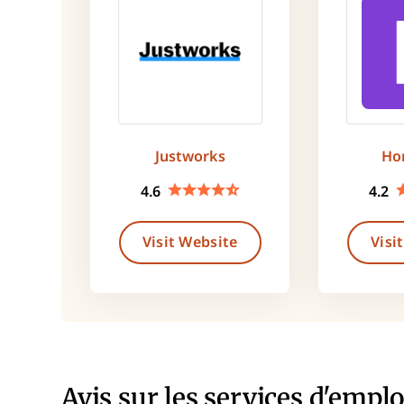
Justworks
Ho
4.6
4.2
Visit Website
Visi
Avis sur les services d'emplo