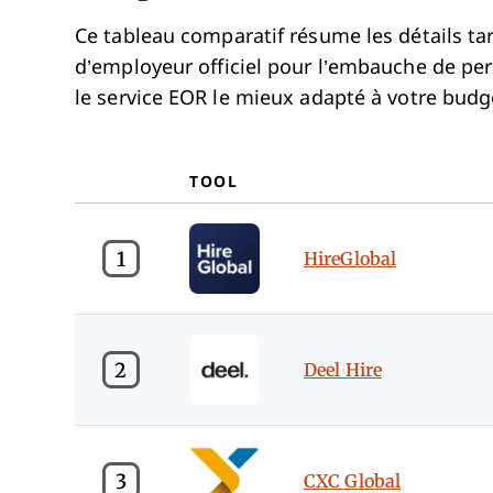
Ce tableau comparatif résume les détails tar
d’employeur officiel pour l’embauche de per
le service EOR le mieux adapté à votre budg
TOOL
1
HireGlobal
2
Deel Hire
3
CXC Global