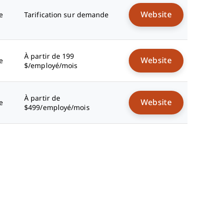
Website
e
Tarification sur demande
À partir de 199
Website
e
$/employé/mois
À partir de
Website
e
$499/employé/mois