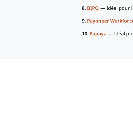
8.
BIPO
—
Idéal pour 
9.
Payoneer Workfor
10.
Papaya
—
Idéal po