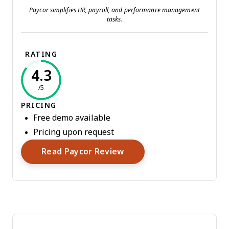
Paycor simplifies HR, payroll, and performance management
tasks.
RATING
4.3
/5
PRICING
Free demo available
Pricing upon request
Opens New Window
Read Paycor Review