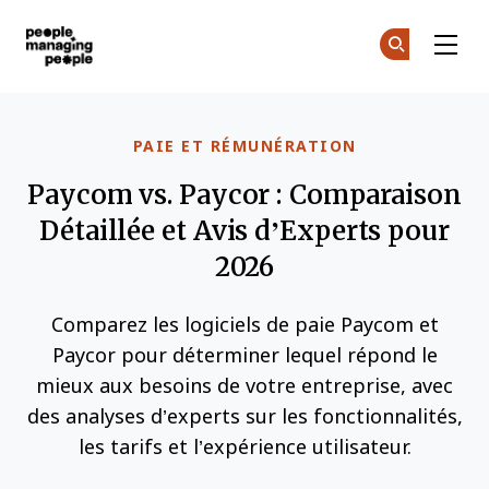
Gestion des personnes
Re
Re
Skip to main content
PAIE ET RÉMUNÉRATION
Paycom vs. Paycor : Comparaison
Détaillée et Avis d’Experts pour
2026
Comparez les logiciels de paie Paycom et
Paycor pour déterminer lequel répond le
mieux aux besoins de votre entreprise, avec
des analyses d’experts sur les fonctionnalités,
les tarifs et l’expérience utilisateur.