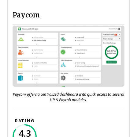
Paycom
Paycom offers a centralized dashboard with quick access to several
HR & Payroll modules.
RATING
4.3