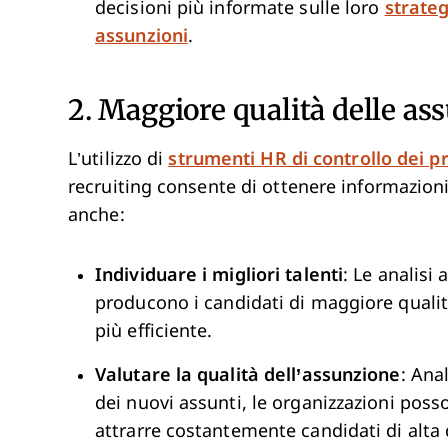
decisioni più informate sulle loro
strateg
assunzioni
.
2. Maggiore qualità delle as
L’utilizzo di
strumenti HR di controllo dei p
recruiting consente di ottenere informazioni s
anche:
Individuare i migliori talenti
: Le analisi
producono i candidati di maggiore qualit
più efficiente.
Valutare la qualità dell’assunzione
: Ana
dei nuovi assunti, le organizzazioni posso
attrarre costantemente candidati di alta 