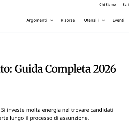
Chi Siamo
Scri
Risorse
Eventi
Argomenti
Utensili
nto: Guida Completa 2026
 Si investe molta energia nel trovare candidati
arte lungo il processo di assunzione.