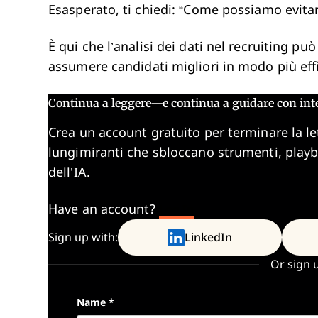
Esasperato, ti chiedi: “Come possiamo evitar
È qui che l’analisi dei dati nel recruiting pu
assumere candidati migliori in modo più effi
Continua a leggere—e continua a guidare con int
Crea un account gratuito per terminare la le
lungimiranti che sbloccano strumenti, play
dell'IA.
Have an account?
Log In
Sign up with:
LinkedIn
Or sign 
Name
*