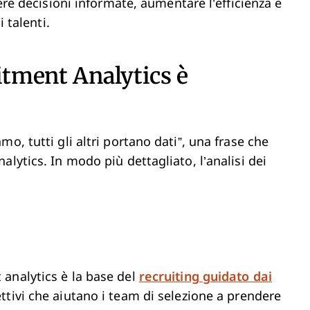
dere decisioni informate, aumentare l’efficienza e
i talenti.
itment Analytics è
o, tutti gli altri portano dati”, una frase che
lytics. In modo più dettagliato, l’analisi dei
 analytics è la base del
recruiting guidato dai
ettivi che aiutano i team di selezione a prendere