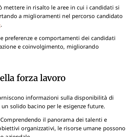
ò mettere in risalto le aree in cui i candidati si
ortando a miglioramenti nel percorso candidato
e
.
e preferenze e comportamenti dei candidati
cazione e coinvolgimento, migliorando
ella forza lavoro
forniscono informazioni sulla disponibilità di
 un solido bacino per le esigenze future.
 Comprendendo il panorama dei talenti e
 obiettivi organizzativi, le risorse umane possono