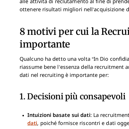
alle attività di reclutamento al fine di pren
ottenere risultati migliori nell’acquisizione d
8 motivi per cui la Recru
importante
Qualcuno ha detto una volta “In Dio confidiam
riassume bene l’essenza della recruitment ana
dati nel recruiting è importante per:
1. Decisioni più consapevoli
Intuizioni basate sui dati
: La recruitment
dati
, poiché fornisce riscontri e dati ogg