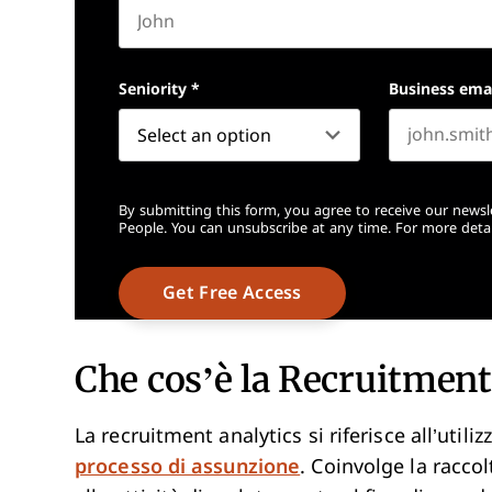
First name
Seniority
*
Business ema
By submitting this form, you agree to receive our newsl
People. You can unsubscribe at any time. For more detai
Che cos’è la Recruitment
La recruitment analytics si riferisce all’utiliz
processo di assunzione
. Coinvolge la raccolt