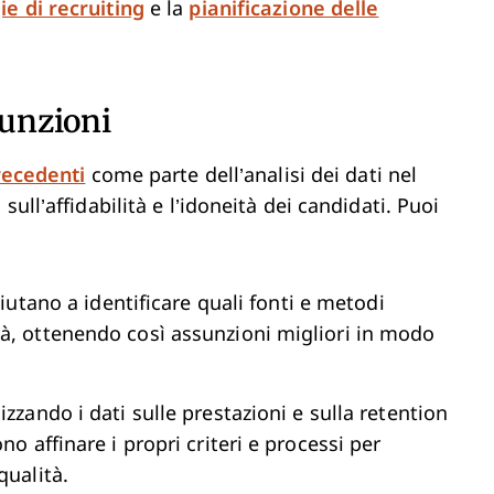
ie di recruiting
e la
pianificazione delle
sunzioni
recedenti
come parte dell’analisi dei dati nel
ull’affidabilità e l’idoneità dei candidati. Puoi
 aiutano a identificare quali fonti e metodi
à, ottenendo così assunzioni migliori in modo
lizzando i dati sulle prestazioni e sulla retention
no affinare i propri criteri e processi per
qualità.