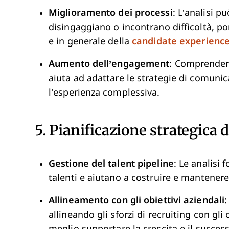
Miglioramento dei processi
: L’analisi pu
disingaggiano o incontrano difficoltà, p
e in generale della
candidate experienc
Aumento dell’engagement
: Comprender
aiuta ad adattare le strategie di comuni
l’esperienza complessiva.
5. Pianificazione strategica d
Gestione del talent pipeline
: Le analisi 
talenti e aiutano a costruire e mantenere
Allineamento con gli obiettivi aziendali
:
allineando gli sforzi di recruiting con gli