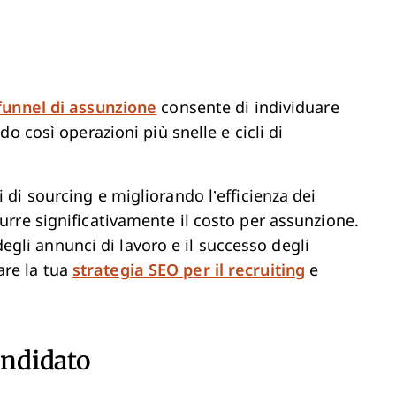
funnel di assunzione
consente di individuare
do così operazioni più snelle e cicli di
i di sourcing e migliorando l’efficienza dei
durre significativamente il costo per assunzione.
li annunci di lavoro e il successo degli
are la tua
strategia SEO per il recruiting
e
andidato