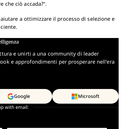
e che ciò accada?”.
ò aiutare a ottimizzare il processo di selezione e
ciente.
elligenza
ttura e unirti a una community di leader
book e approfondimenti per prosperare nell'era
Google
Microsoft
up with email: