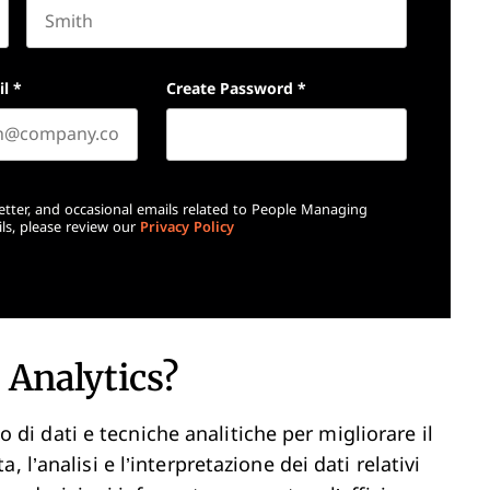
Last name
il
*
Create Password
*
etter, and occasional emails related to People Managing
ls, please review our
Privacy Policy
 Analytics?
zo di dati e tecniche analitiche per migliorare il
a, l’analisi e l’interpretazione dei dati relativi