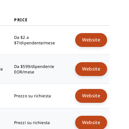
PRICE
Da $2 a
Website
$7/dipendente/mese
Da $599/dipendente
Website
le
EOR/mese
Website
Prezzo su richiesta
Website
Prezzi su richiesta