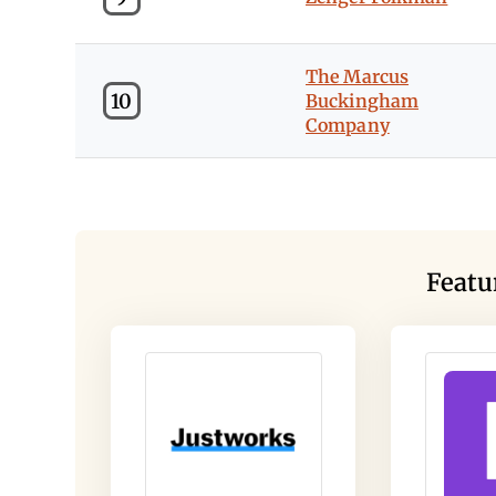
The Marcus
10
Buckingham
Company
Featu