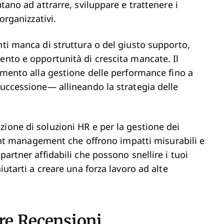
utano ad attrarre, sviluppare e trattenere i
organizzativi.
nti manca di struttura o del giusto supporto,
ento e opportunità di crescita mancate. Il
tamento alla gestione delle performance fino a
successione— allineando la strategia delle
ione di soluzioni HR e per la gestione dei
alent management che offrono impatti misurabili e
partner affidabili che possono snellire i tuoi
iutarti a creare una forza lavoro ad alte
tre Recensioni