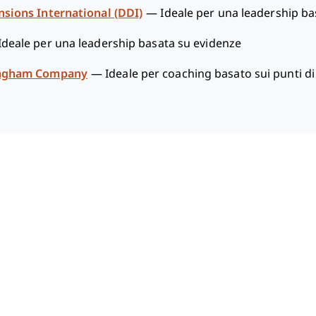
ions International (DDI)
—
Ideale per una leadership ba
Ideale per una leadership basata su evidenze
ingham Company
—
Ideale per coaching basato sui punti di