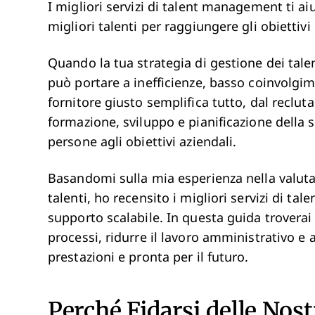
I migliori servizi di talent management ti ai
migliori talenti per raggiungere gli obiettivi 
Quando la tua strategia di gestione dei tale
può portare a inefficienze, basso coinvolgim
fornitore giusto semplifica tutto, dal reclu
formazione, sviluppo e pianificazione della 
persone agli obiettivi aziendali.
Basandomi sulla mia esperienza nella valutaz
talenti, ho recensito i migliori servizi di t
supporto scalabile. In questa guida troverai 
processi, ridurre il lavoro amministrativo e a
prestazioni e pronta per il futuro.
Perché Fidarsi delle Nos