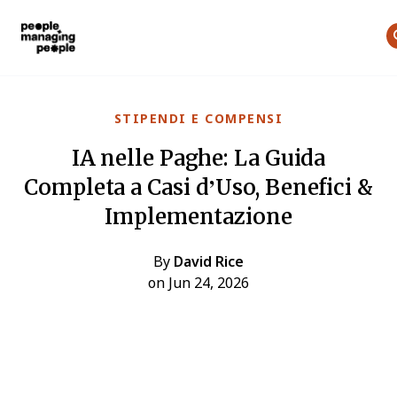
Gestione delle Persone
Skip to main content
STIPENDI E COMPENSI
IA nelle Paghe: La Guida
Completa a Casi d’Uso, Benefici &
Implementazione
By
David Rice
on Jun 24, 2026