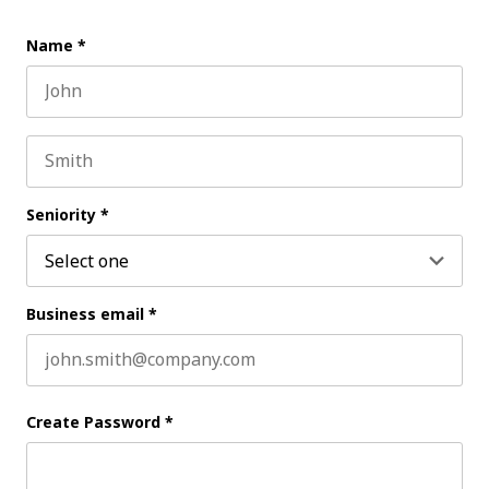
Name
*
First name
Last name
Seniority
*
Business email
*
Create Password
*