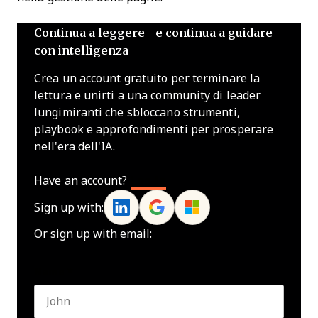
Continua a leggere—e continua a guidare
con intelligenza
Crea un account gratuito per terminare la
lettura e unirti a una community di leader
lungimiranti che sbloccano strumenti,
playbook e approfondimenti per prosperare
nell'era dell'IA.
Have an account?
Log In
Sign up with:
Or sign up with email:
Name
*