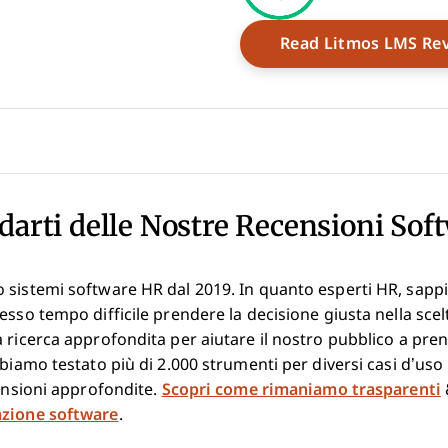
dow
Read Litmos LMS Re
darti delle Nostre Recensioni Sof
 sistemi software HR dal 2019. In quanto esperti HR, sap
esso tempo difficile prendere la decisione giusta nella scel
 ricerca approfondita per aiutare il nostro pubblico a pre
bbiamo testato più di 2.000 strumenti per diversi casi d’uso
censioni approfondite.
Scopri come rimaniamo trasparenti
azione software
.