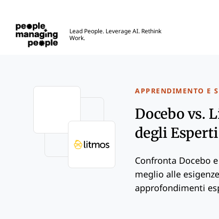
Gestione delle Persone
Lead People. Leverage AI. Rethink
Work.
Skip to main content
APPRENDIMENTO E 
Docebo vs. L
degli Espert
Confronta Docebo e 
meglio alle esigenze
approfondimenti espe