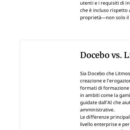
utenti e i requisiti di
che è incluso rispetto 
proprietà—non solo il 
Docebo vs. 
Sia Docebo che Litmos 
creazione e l’erogazion
formati di formazione
in ambiti come la gamif
guidate dall’AI che ai
amministrative.
Le differenze principal
livello enterprise e pe