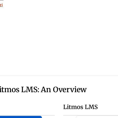
zi
Litmos LMS: An Overview
Litmos LMS