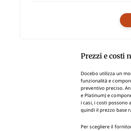
Prezzi e costi
Docebo utilizza un mode
funzionalità e compone
preventivo preciso. Anc
e Platinum) e componen
i casi, i costi posso
quindi il prezzo base r
Per scegliere il fornito