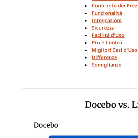
Confronto dei Prez
Funzionalità
Integrazioni
Sicurezza
Facilità d'Uso
Pro e Contro
Migliori Casi d'Uso
Differenze
Somiglianze
Docebo vs. 
Docebo