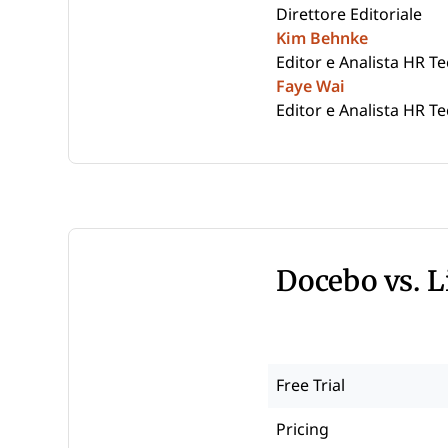
Direttore Editoriale
Kim Behnke
Editor e Analista HR T
Faye Wai
Editor e Analista HR T
Docebo vs. 
Free Trial
Pricing