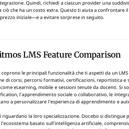
 integrazione. Quindi, richiedi a ciascun provider una suddivi
a ciò che ha un costo extra. Questo ti aiuta a confrontare il
prezzo iniziale—e a evitare sorprese in seguito.
Litmos LMS Feature Comparison
coprono le principali funzionalità che ti aspetti da un LMS
e di corsi, percorsi formativi, certificazioni, reportistica e
 come eLearning, mobile e sessioni tenute da docenti. Si
ication, l’apprendimento sociale o collaborativo, le integra
utano a personalizzare l’esperienza di apprendimento e auto
i riguardano la loro specializzazione. Docebo si distingue pe
r l’ecosistema basato sull’intelligenza artificiale, compren