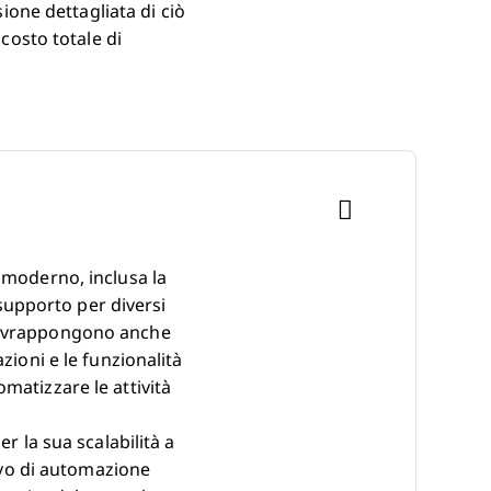
sione dettagliata di ciò
 costo totale di
 moderno, inclusa la
 supporto per diversi
 sovrappongono anche
zioni e le funzionalità
matizzare le attività
r la sua scalabilità a
sivo di automazione