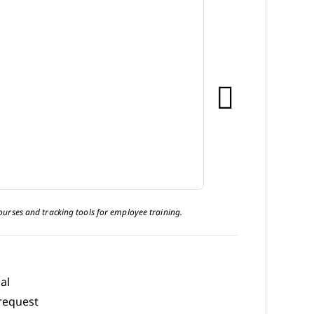
courses and tracking tools for employee training.
al
request