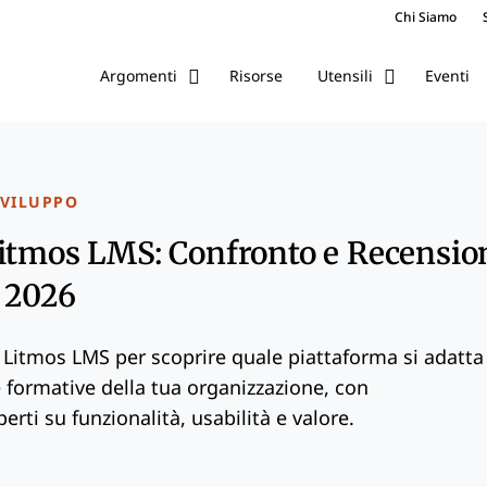
Chi Siamo
Risorse
Eventi
Argomenti
Utensili
SVILUPPO
itmos LMS: Confronto e Recensio
i 2026
Litmos LMS per scoprire quale piattaforma si adatta
 formative della tua organizzazione, con
rti su funzionalità, usabilità e valore.