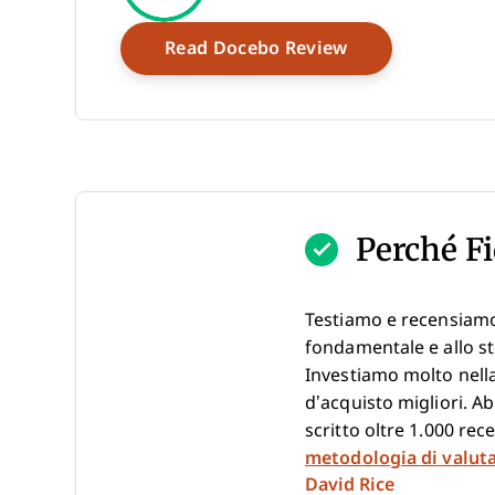
Opens New Win
Read Docebo Review
Perché Fi
Testiamo e recensiamo
fondamentale e allo st
Investiamo molto nella
d’acquisto migliori. A
scritto oltre 1.000 re
metodologia di valut
David Rice