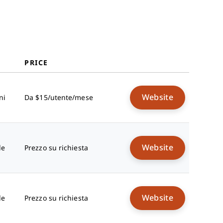
PRICE
Website
ni
Da $15/utente/mese
Website
le
Prezzo su richiesta
Website
le
Prezzo su richiesta