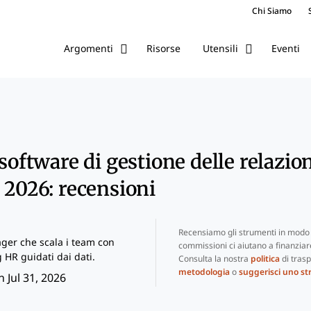
Chi Siamo
Risorse
Eventi
Argomenti
Utensili
 software di gestione delle relazion
 2026: recensioni
Recensiamo gli strumenti in modo 
er che scala i team con
commissioni ci aiutano a finanziare 
g HR guidati dai dati.
Consulta la nostra
politica
di trasp
metodologia
o
suggerisci uno s
 Jul 31, 2026