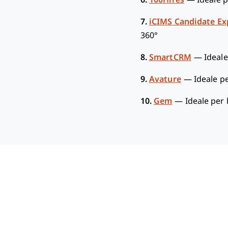
7.
iCIMS Candidate E
360°
8.
SmartCRM
—
Ideale
9.
Avature
—
Ideale p
10.
Gem
—
Ideale per 