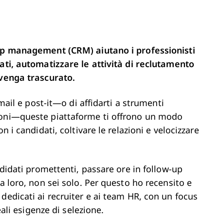
hip management (CRM) aiutano i professionisti
dati, automatizzare le attività di reclutamento
 venga trascurato.
email e post-it—o di affidarti a strumenti
ioni—queste piattaforme ti offrono un modo
n i candidati, coltivare le relazioni e velocizzare
ndidati promettenti, passare ore in follow-up
a loro, non sei solo. Per questo ho recensito e
dedicati ai recruiter e ai team HR, con un focus
eali esigenze di selezione.