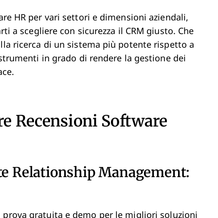
are HR per vari settori e dimensioni aziendali,
arti a scegliere con sicurezza il CRM giusto. Che
lla ricerca di un sistema più potente rispetto a
 strumenti in grado di rendere la gestione dei
ace.
tre Recensioni Software
ate Relationship Management:
, prova gratuita e demo
per le migliori soluzioni