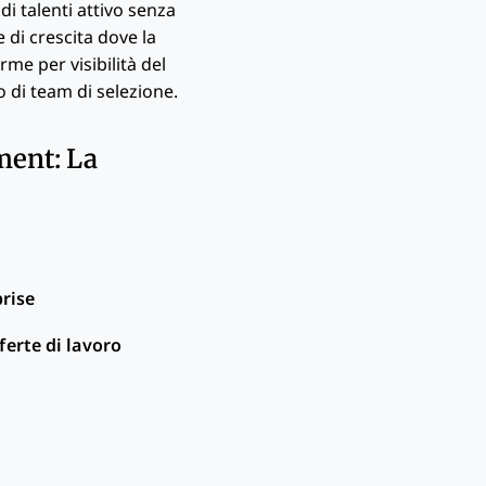
di talenti attivo senza
 di crescita dove la
me per visibilità del
 di team di selezione.
ment: La
prise
ferte di lavoro