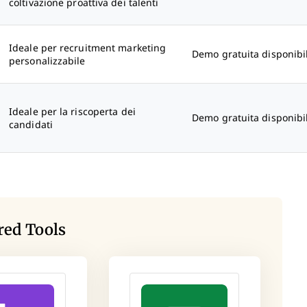
coltivazione proattiva dei talenti
Ideale per recruitment marketing
Demo gratuita disponibi
personalizzabile
Ideale per la riscoperta dei
Demo gratuita disponibi
candidati
red Tools