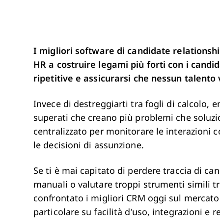
I migliori software di candidate relations
HR a costruire legami più forti con i candi
ripetitive e assicurarsi che nessun talento
Invece di destreggiarti tra fogli di calcolo, 
superati che creano più problemi che soluz
centralizzato per monitorare le interazioni co
le decisioni di assunzione.
Se ti è mai capitato di perdere traccia di ca
manuali o valutare troppi strumenti simili tr
confrontato i migliori CRM oggi sul mercato 
particolare su facilità d'uso, integrazioni e r