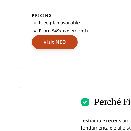
PRICING
Free plan available
From $49/user/month
Opens New Window
Visit NEO
Perché Fi
Testiamo e recensiamo
fondamentale e allo st