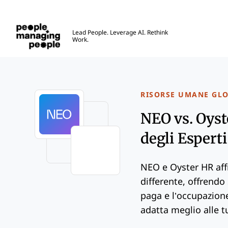
Gestione delle Persone
Lead People. Leverage AI. Rethink
Work.
Skip to main content
RISORSE UMANE GLO
NEO vs. Oyst
degli Esperti
NEO e Oyster HR aff
differente, offrendo
paga e l’occupazione
adatta meglio alle t