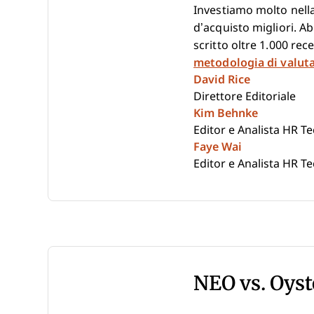
Investiamo molto nella
d’acquisto migliori. A
scritto oltre 1.000 re
metodologia di valut
David Rice
Direttore Editoriale
Kim Behnke
Editor e Analista HR T
Faye Wai
Editor e Analista HR T
NEO vs. Oys