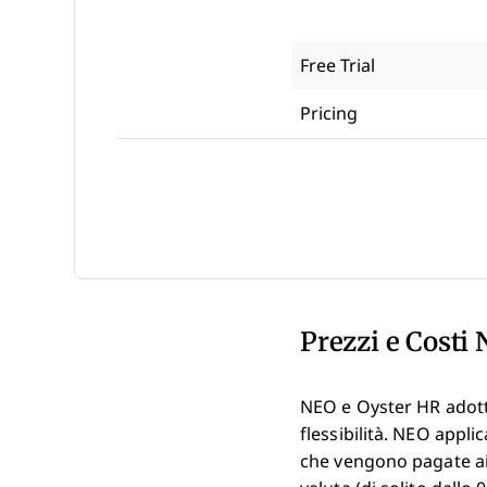
Free Trial
Pricing
Prezzi e Costi 
NEO e Oyster HR adotta
flessibilità. NEO applic
che vengono pagate ai f