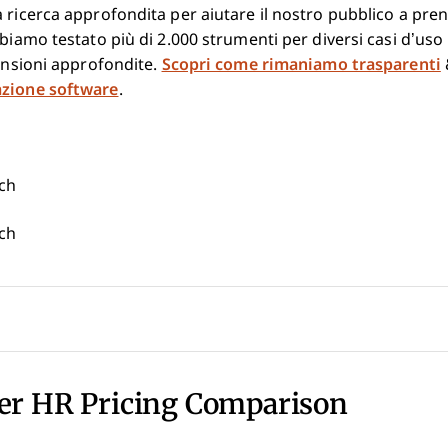
 ricerca approfondita per aiutare il nostro pubblico a pre
bbiamo testato più di 2.000 strumenti per diversi casi d’uso
censioni approfondite.
Scopri come rimaniamo trasparenti
azione software
.
ech
ech
ter HR Pricing Comparison