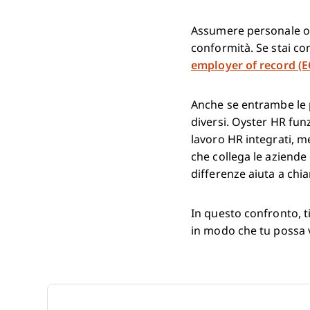
Assumere personale olt
conformità. Se stai c
employer of record (
Anche se entrambe le 
diversi. Oyster HR fun
lavoro HR integrati, m
che collega le aziende
differenze aiuta a chia
In questo confronto, t
in modo che tu possa v