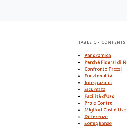
TABLE OF CONTENTS
Panoramica
Perché Fidarsi di N
Confronto Prezzi
Funzionalità
Integrazioni
Sicurezza
Facilità d’Uso
Pro e Contro
Migliori Casi d'Uso
Differenze
Somiglianze