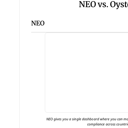
NEO vs. Oys
NEO
NEO gives you a single dashboard where you can ma
compliance across countri