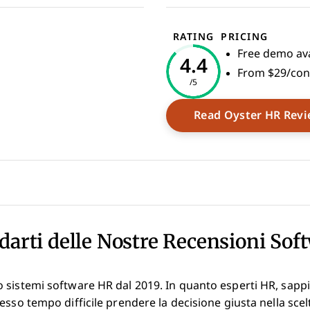
RATING
PRICING
Free demo ava
4.4
From $29/con
/5
Read Oyster HR Rev
darti delle Nostre Recensioni Sof
 sistemi software HR dal 2019. In quanto esperti HR, sap
esso tempo difficile prendere la decisione giusta nella scel