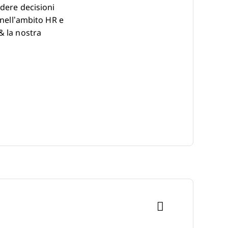
ndere decisioni
 nell’ambito HR e
& la nostra