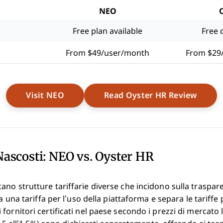
NEO
Free plan available
Free 
From $49/user/month
From $29
Opens New Window
Opens
Visit NEO
Read Oyster HR Review
Nascosti: NEO vs. Oyster HR
no strutture tariffarie diverse che incidono sulla trasparen
a una tariffa per l’uso della piattaforma e separa le tariffe p
ornitori certificati nel paese secondo i prezzi di mercato lo