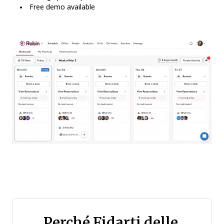
Free demo available
Perché Fidarti delle