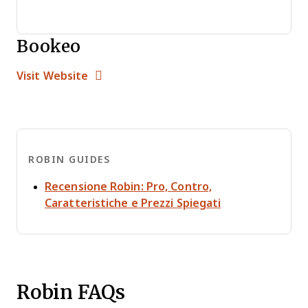
Bookeo
Opens new window
Opens New Window
Visit Website
ROBIN GUIDES
Recensione Robin: Pro, Contro,
Opens new win
Caratteristiche e Prezzi Spiegati
Robin FAQs