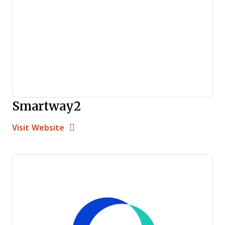
Smartway2
Opens new window
Opens New Window
Visit Website