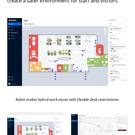
create a safer environment for staff and visitors.
Robin makes hybrid work easier with flexible desk reservations.