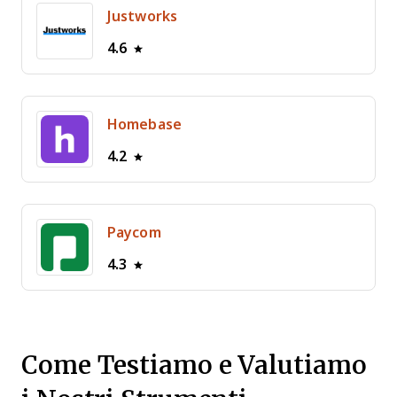
Justworks
4.6
Homebase
4.2
Paycom
4.3
Come Testiamo e Valutiamo