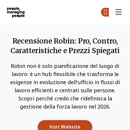
Gestione delle Persone
Un
Un
Skip to main content
Recensione Robin: Pro, Contro,
Caratteristiche e Prezzi Spiegati
Robin non è solo pianificazione del luogo di
lavoro: è un hub flessibile che trasforma le
esigenze in evoluzione dell’ufficio in flussi di
lavoro efficienti e centrati sulle persone.
Scopri perché credo che ridefinisca la
gestione della forza lavoro nel 2026.
Opens New Window
Visit Website