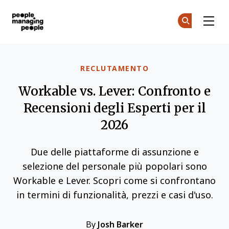
Gestione delle Persone
Un
Un
Skip to main content
RECLUTAMENTO
Workable vs. Lever: Confronto e
Recensioni degli Esperti per il
2026
Due delle piattaforme di assunzione e
selezione del personale più popolari sono
Workable e Lever. Scopri come si confrontano
in termini di funzionalità, prezzi e casi d'uso.
By
Josh Barker