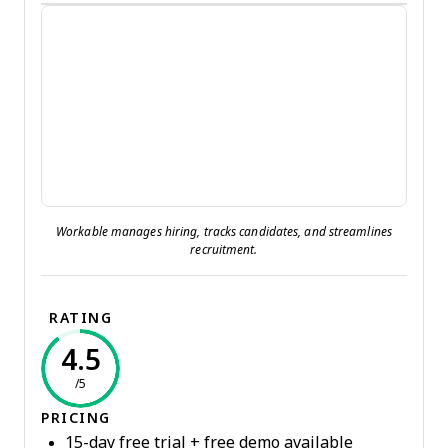
Workable manages hiring, tracks candidates, and streamlines
recruitment.
RATING
4.5
/5
PRICING
15-day free trial + free demo available