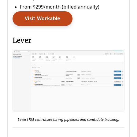
From $299/month (billed annually)
Opens New Window
Visit Workable
Lever
LeverTRM centralizes hiring pipelines and candidate tracking.