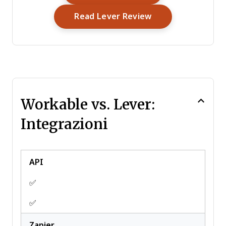
Scheduling
Opens New Wind
Read Lever Review
Workable vs. Lever:
Integrazioni
API
✅
✅
Zapier