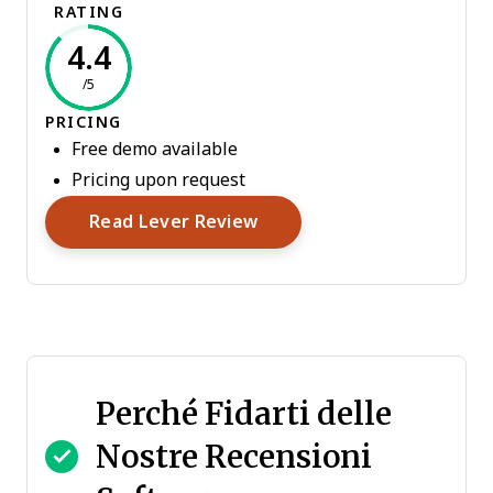
RATING
4.4
/5
PRICING
Free demo available
Pricing upon request
Opens New Window
Read Lever Review
Perché Fidarti delle
Nostre Recensioni