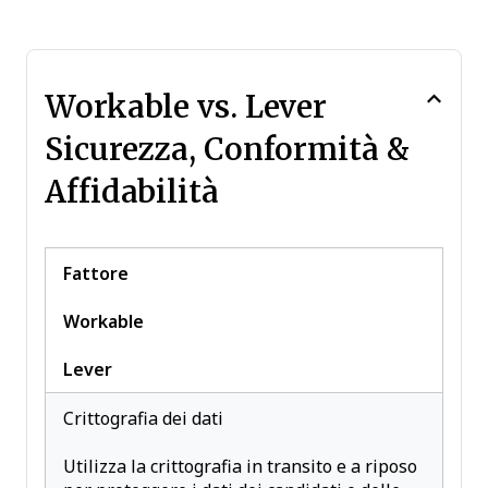
Workable vs. Lever
Sicurezza, Conformità &
Affidabilità
Fattore
Workable
Lever
Crittografia dei dati
Utilizza la crittografia in transito e a riposo