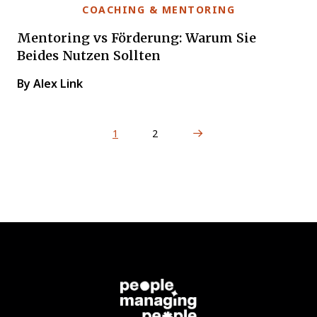
COACHING & MENTORING
Mentoring vs Förderung: Warum Sie
Beides Nutzen Sollten
By Alex Link
Next Page
1
2