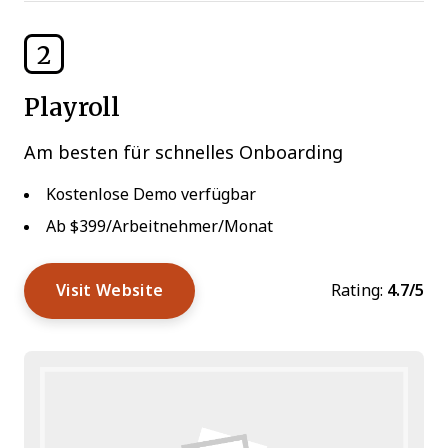
2
Playroll
Am besten für schnelles Onboarding
Kostenlose Demo verfügbar
Ab $399/Arbeitnehmer/Monat
Visit Website
Rating:
4.7/5