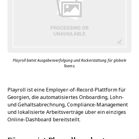
Playroll bietet Ausgabenverfolgung und Rückerstattung für globale
Teams.
Playroll ist eine Employer-of-Record-Plattform für
Georgien, die automatisiertes Onboarding, Lohn-
und Gehaltsabrechnung, Compliance-Management
und lokalisierte Arbeitsverträge über ein einziges
Online-Dashboard bereitstellt.