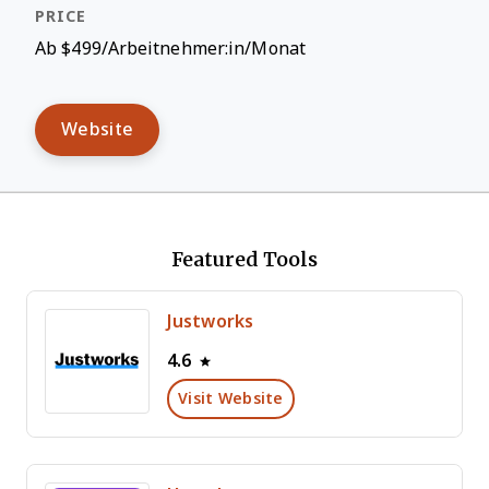
Ab $499/Arbeitnehmer:in/Monat
Website
Featured Tools
Justworks
4.6
Visit Website