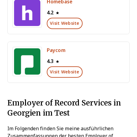
Homebase
4.2
Visit Website
Paycom
4.3
Visit Website
Employer of Record Services in
Georgien im Test
Im Folgenden finden Sie meine ausführlichen
Zusammenfassungen der besten Employer of