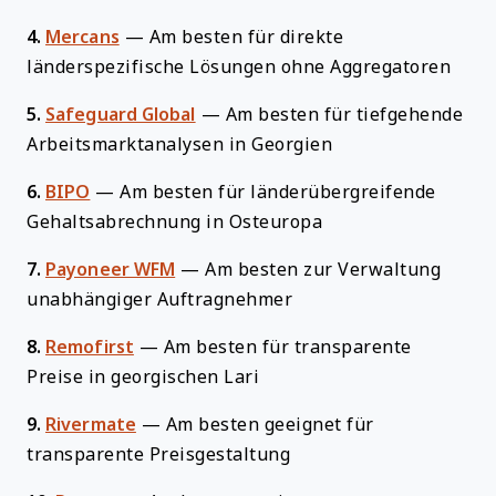
4.
Mercans
—
Am besten für direkte
länderspezifische Lösungen ohne Aggregatoren
5.
Safeguard Global
—
Am besten für tiefgehende
Arbeitsmarktanalysen in Georgien
6.
BIPO
—
Am besten für länderübergreifende
Gehaltsabrechnung in Osteuropa
7.
Payoneer WFM
—
Am besten zur Verwaltung
unabhängiger Auftragnehmer
8.
Remofirst
—
Am besten für transparente
Preise in georgischen Lari
9.
Rivermate
—
Am besten geeignet für
transparente Preisgestaltung