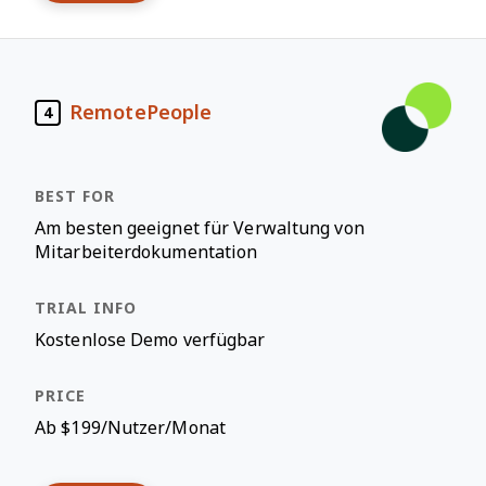
RemotePeople
4
Am besten geeignet für Verwaltung von
Mitarbeiterdokumentation
Kostenlose Demo verfügbar
Ab $199/Nutzer/Monat