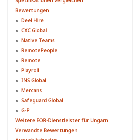
Spezifikationen vergleichen
Bewertungen
Deel Hire
CXC Global
Native Teams
RemotePeople
Remote
Playroll
INS Global
Mercans
Safeguard Global
G-P
Weitere EOR-Dienstleister für Ungarn
Verwandte Bewertungen