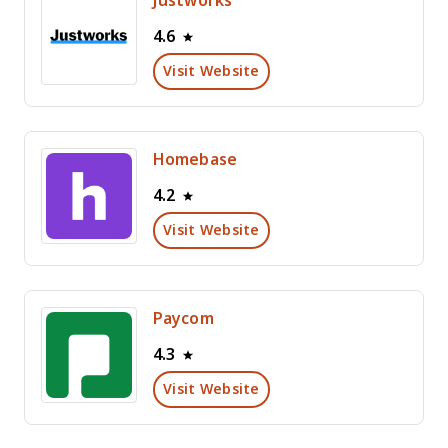
Justworks
4.6
Visit Website
Homebase
4.2
Visit Website
Paycom
4.3
Visit Website