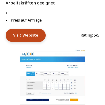
Arbeitskräften geeignet
Preis auf Anfrage
Visit Website
Rating:
5/5