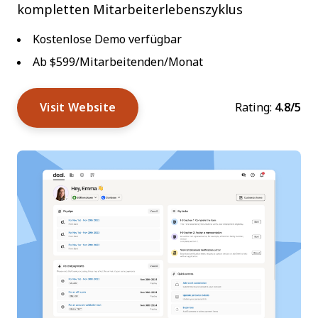
kompletten Mitarbeiterlebenszyklus
Kostenlose Demo verfügbar
Ab $599/Mitarbeitenden/Monat
Visit Website
Rating:
4.8/5