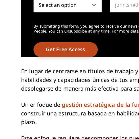
By submitting this form, you agree to receive our newsl
People. You can unsubscribe at any time. For more detai
En lugar de centrarse en títulos de trabajo y
habilidades y capacidades únicas de tus em
desplegarse de manera más efectiva para sat
Un enfoque de
gestión estratégica de la fu
construir una estructura basada en habilidad
plazo.
Este enfoque requiere descomponer los pues