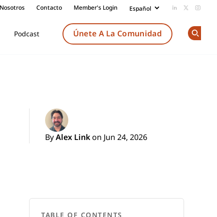
 Nosotros
Contacto
Member's Login
Add us on Li
Follow us
Follow
Únete A La Comunidad
Podcast
Op
By
Alex Link
on Jun 24, 2026
TABLE OF CONTENTS