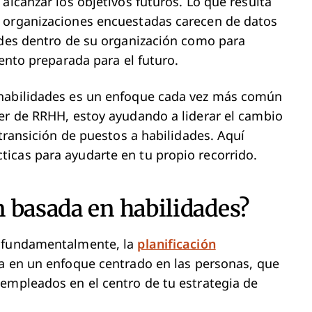
alcanzar los objetivos futuros. Lo que resulta
s organizaciones encuestadas carecen de datos
ades dentro de su organización como para
lento preparada para el futuro.
 habilidades es un enfoque cada vez más común
er de RRHH, estoy ayudando a liderar el cambio
 transición de puestos a habilidades. Aquí
icas para ayudarte en tu propio recorrido.
 basada en habilidades?
, fundamentalmente, la
planificación
a en un enfoque centrado en las personas, que
empleados en el centro de tu estrategia de