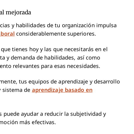
ral mejorada
ias y habilidades de tu organización impulsa
aboral
considerablemente superiores.
 que tienes hoy y las que necesitarás en el
ferta y demanda de habilidades, así como
alento relevantes para esas necesidades.
mente, tus equipos de aprendizaje y desarrollo
 y sistema de
aprendizaje basado en
s puede ayudar a reducir la subjetividad y
omoción más efectivas.