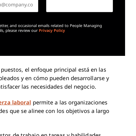
etter, and occasional emails related to People Managing
ls, please review our
Privacy Policy
 puestos, el enfoque principal está en las
pleados y en cómo pueden desarrollarse y
isfacer las necesidades del negocio.
erza laboral
permite a las organizaciones
es que se alinee con los objetivos a largo
tos de trabajo en tareas y habilidades