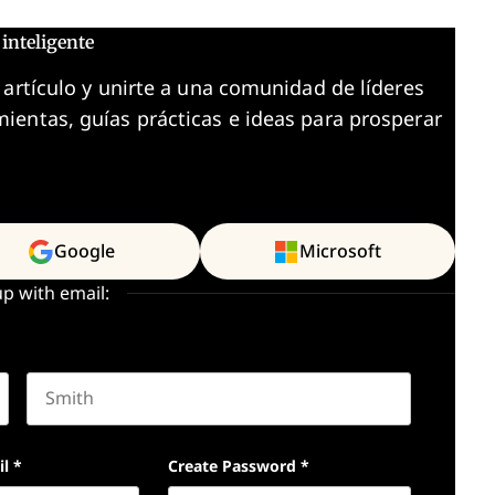
inteligente
 artículo y unirte a una comunidad de líderes
ientas, guías prácticas e ideas para prosperar
Google
Microsoft
up with email:
Last name
il
*
Create Password
*