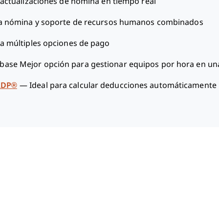
 actualizaciones de nómina en tiempo real
a nómina y soporte de recursos humanos combinados
a múltiples opciones de pago
ase Mejor opción para gestionar equipos por hora en una
ADP®
—
Ideal para calcular deducciones automáticamente