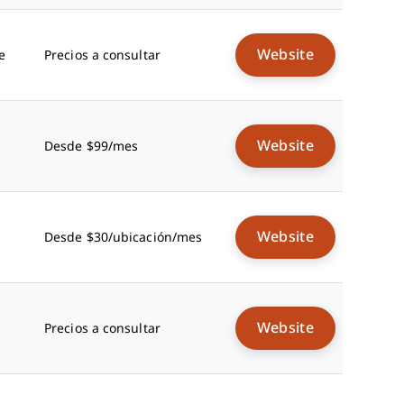
Website
e
Precios a consultar
Website
Desde $99/mes
Website
Desde $30/ubicación/mes
Website
Precios a consultar