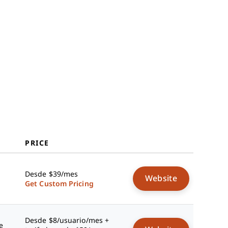
PRICE
Desde $39/mes
Website
Get Custom Pricing
Desde $8/usuario/mes +
e