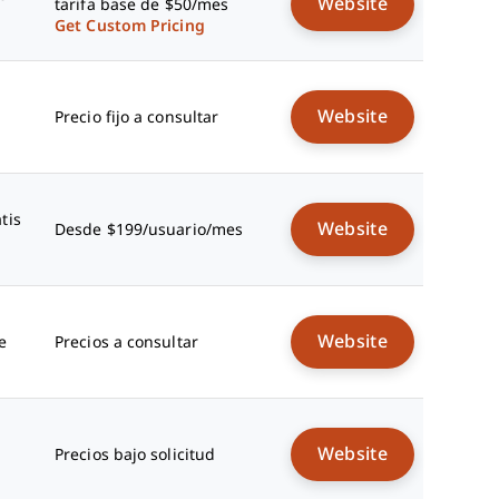
Website
tarifa base de $50/mes
Get Custom Pricing
Website
Precio fijo a consultar
tis
Website
Desde $199/usuario/mes
Website
e
Precios a consultar
Website
Precios bajo solicitud