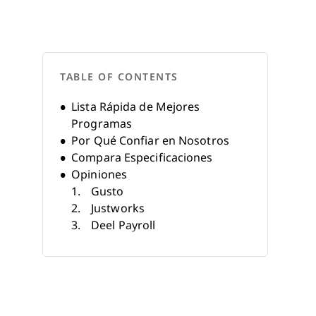
TABLE OF CONTENTS
Lista Rápida de Mejores
Programas
Por Qué Confiar en Nosotros
Compara Especificaciones
Opiniones
Gusto
Justworks
Deel Payroll
RemoFirst
Paylocity
HiBob
TriNet
Paycor