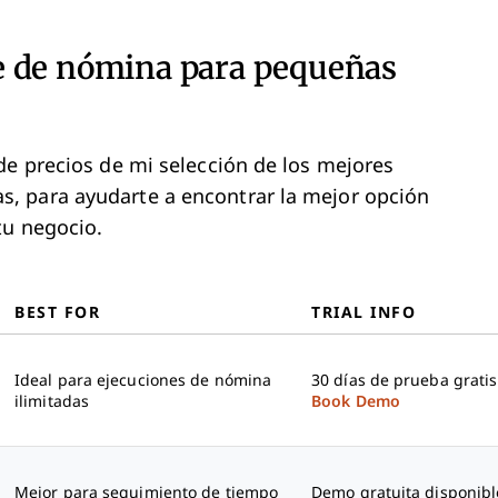
e de nómina para pequeñas
de precios de mi selección de los mejores
, para ayudarte a encontrar la mejor opción
tu negocio.
BEST FOR
TRIAL INFO
Ideal para ejecuciones de nómina
30 días de prueba gratis
ilimitadas
Book Demo
Mejor para seguimiento de tiempo
Demo gratuita disponibl