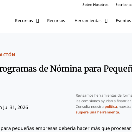
Sobre Nosotros
Escribe p
Recursos
Eventos
Recursos
Herramientas
ACIÓN
Programas de Nómina para Peque
Revisamos herramientas de forma
las comisiones ayudan a financiar
Consulta nuestra
política
, nuestr
 Jul 31, 2026
sugiere una herramienta
.
a para pequeñas empresas debería hacer más que procesar