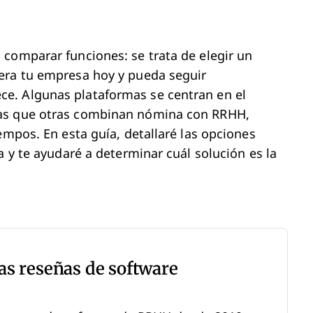
comparar funciones: se trata de elegir un
era tu empresa hoy y pueda seguir
e. Algunas plataformas se centran en el
ras que otras combinan nómina con RRHH,
empos. En esta guía, detallaré las opciones
a y te ayudaré a determinar cuál solución es la
as reseñas de software