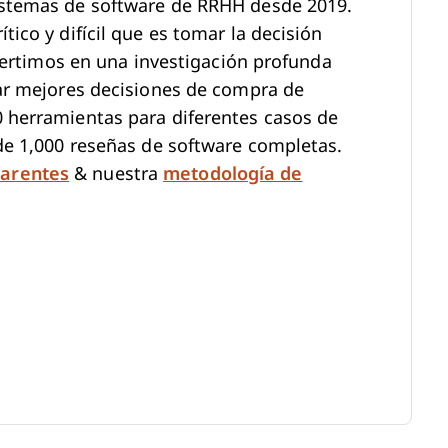
stemas de software de RRHH desde 2019.
ico y difícil que es tomar la decisión
nvertimos en una investigación profunda
ar mejores decisiones de compra de
herramientas para diferentes casos de
de 1,000 reseñas de software completas.
arentes
& nuestra
metodología de