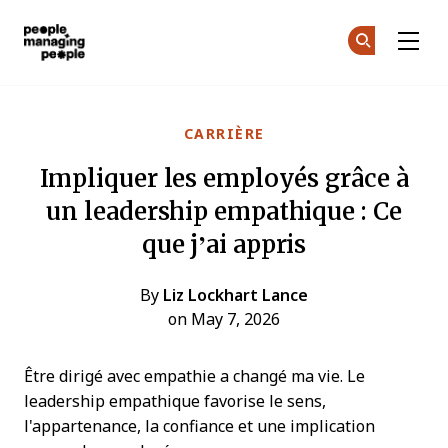
Gestion des personnes
Re
Re
Skip to main content
CARRIÈRE
Impliquer les employés grâce à
un leadership empathique : Ce
que j’ai appris
By
Liz Lockhart Lance
on May 7, 2026
Être dirigé avec empathie a changé ma vie. Le
leadership empathique favorise le sens,
l'appartenance, la confiance et une implication