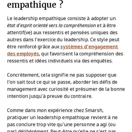
empathique ?
Le leadership empathique consiste à adopter un
état d’esprit orienté vers la compréhension
et à être
attentif(ve) aux ressentis et pensées uniques des
autres dans l’exercice du leadership. Ce style peut
être renforcé grâce aux
systèmes d’engagement
des employés
, qui favorisent la compréhension des
ressentis et idées individuels via des enquêtes.
Concrètement, cela signifie ne pas supposer que
l’on sait tout ce qui se passe, aborder les défis de
management avec curiosité et présumer de la bonne
intention jusqu’à preuve du contraire.
Comme dans mon expérience chez Smarsh,
pratiquer un leadership empathique revient à ne
pas conclure trop vite qu’une personne a agi (ou
pas) délibérément. Peut-être qu’elle ne s’est pas