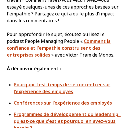
travail ? Comment l’avez-vous vécu ? Avez-vous
essayé quelques-unes de ces approches basées sur
l’empathie ? Partagez ce qui a eu le plus d’impact
dans les commentaires !
Pour approfondir le sujet, écoutez ou lisez le
podcast People Managing People «
Comment la
confiance et l’empathie construisent des
entreprises solides
» avec Victor Tram de Monos.
À découvrir également :
Pourquoi il est temps de se concentrer sur
l'expérience des employés
Conférences sur l'expérience des employés
Programmes de développement du leadership :
qu'est-ce que c'est et pourquoi en avez-vous