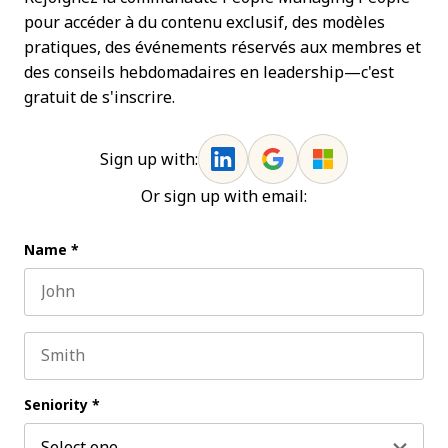
pour accéder à du contenu exclusif, des modèles
pratiques, des événements réservés aux membres et
des conseils hebdomadaires en leadership—c'est
gratuit de s'inscrire.
Sign up with:
Or sign up with email:
Name
*
First name
Last name
Seniority
*