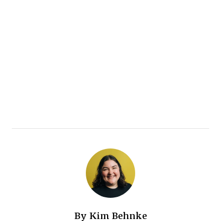
By
Kim Behnke