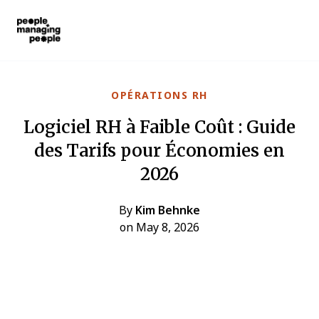
Gestion des personnes
Skip to main content
OPÉRATIONS RH
Logiciel RH à Faible Coût : Guide
des Tarifs pour Économies en
2026
By
Kim Behnke
on May 8, 2026