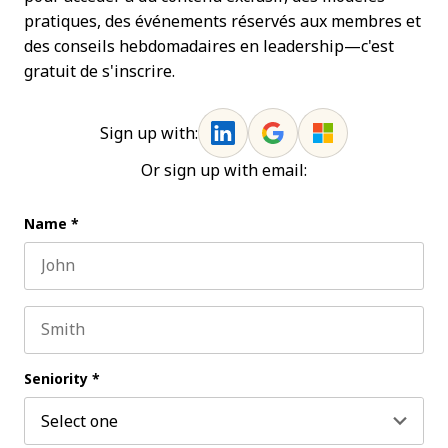
pratiques, des événements réservés aux membres et
des conseils hebdomadaires en leadership—c'est
gratuit de s'inscrire.
Sign up with:
Or sign up with email:
Name
*
First name
Last name
Seniority
*