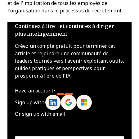
et de l’implication de tous les employés de
l’organisation dans le processus de recrutement.
Continuez à lire—et continuez à diriger
plus intelligemment
Créez un compte gratuit pour terminer cet
article et rejoindre une communauté de
leaders tournés vers l'avenir exploitant outils,
guides pratiques et perspectives pour
prospérer à l'ère de l'IA.
Have an account?
Log In
Sign up with:
Or sign up with email:
Name
*