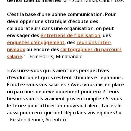
de nos talents internes. »
- Scott Millar, Canon USA
C’est la base d’une bonne communication. Pour
développer une stratégie d’écoute des
collaborateurs dans une organisation, on peut
envisager des
entretiens de fidélisation
, des
enquêtes d’engagement
, des
réunions inter-
niveaux
ou encore des
cartographies du parcours
salarié
.
" - Eric Harris, Mindhandle
« Assurez-vous qu’ils aient des perspectives
d’évolution et qu’ils restent stimulés et épanouis.
Écoutez-vous vos salariés ? Avez-vous mis en place
un parcours de développement pour eux ? Leurs
besoins sont-ils vraiment pris en compte ? Si vous
le feriez pour attirer un nouveau talent, faites-le
aussi pour ceux qui sont déjà dans vos équipes ! »
- Kirsten Renner, Accenture