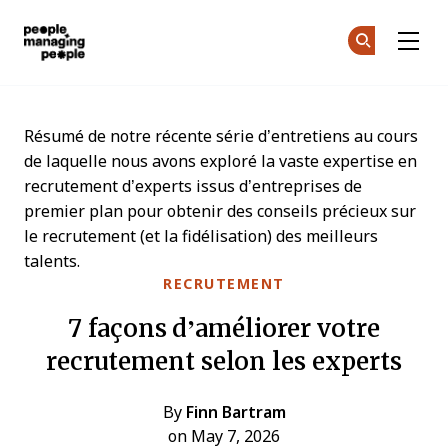
Gestion des personnes
Re
Re
Skip to main content
Résumé de notre récente série d’entretiens au cours
de laquelle nous avons exploré la vaste expertise en
recrutement d’experts issus d’entreprises de
premier plan pour obtenir des conseils précieux sur
le recrutement (et la fidélisation) des meilleurs
talents.
RECRUTEMENT
7 façons d’améliorer votre
recrutement selon les experts
By
Finn Bartram
on May 7, 2026