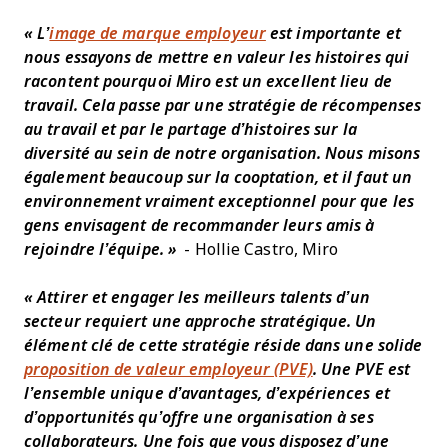
« L’
image de marque employeur
est importante et
nous essayons de mettre en valeur les histoires qui
racontent pourquoi Miro est un excellent lieu de
travail. Cela passe par une stratégie de récompenses
au travail et par le partage d’histoires sur la
diversité au sein de notre organisation. Nous misons
également beaucoup sur la cooptation, et il faut un
environnement vraiment exceptionnel pour que les
gens envisagent de recommander leurs amis à
rejoindre l’équipe. »
- Hollie Castro, Miro
« Attirer et engager les meilleurs talents d’un
secteur requiert une approche stratégique. Un
élément clé de cette stratégie réside dans une solide
proposition de valeur employeur (PVE)
. Une PVE est
l’ensemble unique d’avantages, d’expériences et
d’opportunités qu’offre une organisation à ses
collaborateurs. Une fois que vous disposez d’une