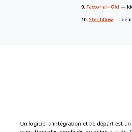
9.
Factorial - Old
—
Id
10.
Stitchflow
—
Idéa
Un logiciel d'intégration et de départ est un 