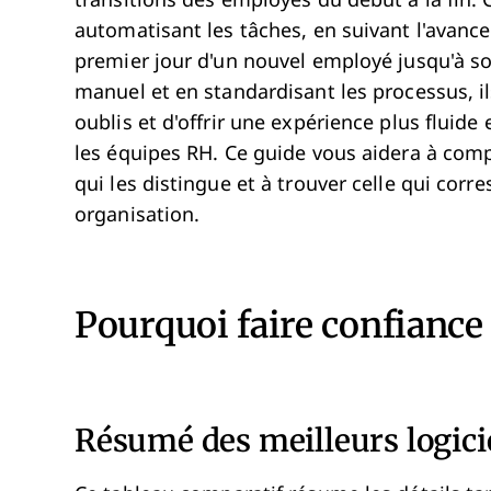
transitions des employés du début à la fin. 
automatisant les tâches, en suivant l'avanc
premier jour d'un nouvel employé jusqu'à son 
manuel et en standardisant les processus, il
oublis et d'offrir une expérience plus fluid
les équipes RH. Ce guide vous aidera à comp
qui les distingue et à trouver celle qui cor
organisation.
Pourquoi faire confiance à
Résumé des meilleurs logicie