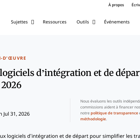
À propos
Écri
Ressources
Événements
Sujettes
Outils
N-D'ŒUVRE
logiciels d’intégration et de dépar
 2026
Nous évaluons les outils indépend
commissions aident à financer nos
notre
politique de transparence
e
 Jul 31, 2026
méthodologie
.
x logiciels d’intégration et de départ pour simplifier les tr