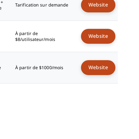
 +
Website
Tarification sur demande
e
À partir de
Website
$8/utilisateur/mois
Website
e
À partir de $1000/mois