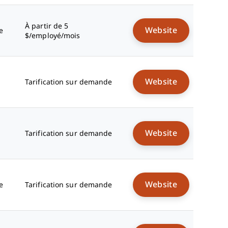
À partir de 5
Website
e
$/employé/mois
Website
Tarification sur demande
Website
Tarification sur demande
Website
e
Tarification sur demande