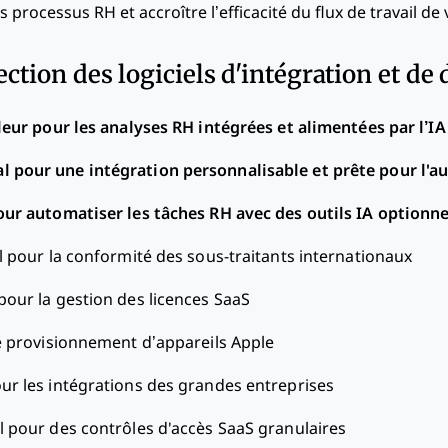
 processus RH et accroître l’efficacité du flux de travail de
ection des logiciels d'intégration et de
leur pour les analyses RH intégrées et alimentées par l’IA
al pour une intégration personnalisable et prête pour l'au
our automatiser les tâches RH avec des outils IA optionne
l pour la conformité des sous-traitants internationaux
 pour la gestion des licences SaaS
e provisionnement d’appareils Apple
our les intégrations des grandes entreprises
l pour des contrôles d'accès SaaS granulaires