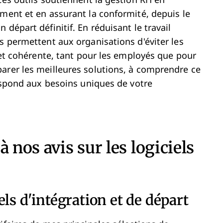
Ces outils soutiennent la gestion RH en
ement et en assurant la conformité, depuis le
départ définitif. En réduisant le travail
s permettent aux organisations d'éviter les
e et cohérente, tant pour les employés que pour
arer les meilleures solutions, à comprendre ce
respond aux besoins uniques de votre
 nos avis sur les logiciels
ls d'intégration et de départ