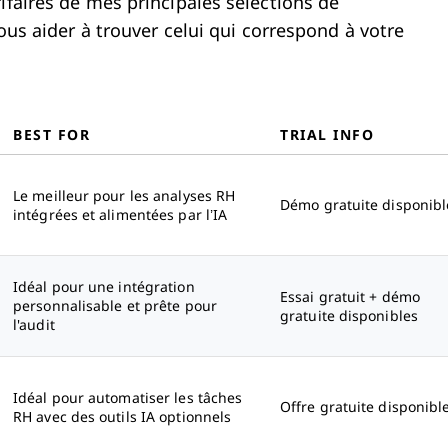
ifaires de mes principales sélections de
vous aider à trouver celui qui correspond à votre
BEST FOR
TRIAL INFO
Le meilleur pour les analyses RH
Démo gratuite disponibl
intégrées et alimentées par l’IA
Idéal pour une intégration
Essai gratuit + démo
personnalisable et prête pour
gratuite disponibles
l'audit
Idéal pour automatiser les tâches
Offre gratuite disponibl
RH avec des outils IA optionnels