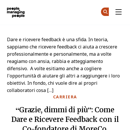
Gestione delle Persone
Un
Un
Skip to main content
Dare e ricevere feedback è una sfida. In teoria,
sappiamo che ricevere feedback ci aiuta a crescere
professionalmente e personalmente, ma a volte
reagiamo con ansia, rabbia e atteggiamento
difensivo. A volte esitiamo anche a cogliere
l’opportunità di aiutare gli altri a raggiungere i loro
obiettivi. In fondo, chi vuole dire ai propri
collaboratori cosa […]
CARRIERA
“Grazie, dimmi di più”: Come
Dare e Ricevere Feedback con il
Co-fondatore di MoreCo,