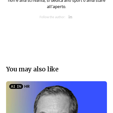
non è alla scrivania, si dedica allo sport o ama stare
all’aperto.
Opens new 
Follow the author:
You may also like