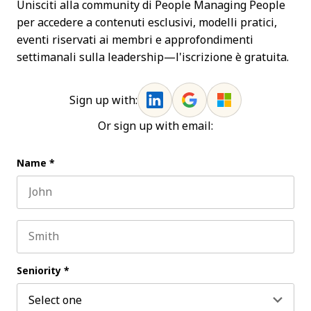
Unisciti alla community di People Managing People
per accedere a contenuti esclusivi, modelli pratici,
eventi riservati ai membri e approfondimenti
settimanali sulla leadership—l'iscrizione è gratuita.
Sign up with:
Or sign up with email:
Name
*
First name
Last name
Seniority
*