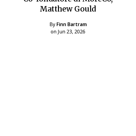
Matthew Gould
By
Finn Bartram
on Jun 23, 2026