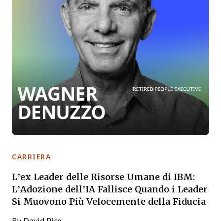
CARRIERA
L’ex Leader delle Risorse Umane di IBM:
L’Adozione dell’IA Fallisce Quando i Leader
Si Muovono Più Velocemente della Fiducia