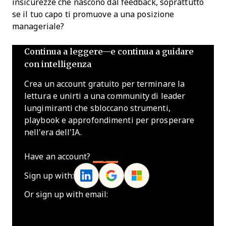
insicurezze che nascono dal feedback, soprattutto
se il tuo capo ti promuove a una posizione
manageriale?
Continua a leggere—e continua a guidare
con intelligenza
Crea un account gratuito per terminare la
lettura e unirti a una community di leader
lungimiranti che sbloccano strumenti,
playbook e approfondimenti per prosperare
nell'era dell'IA.
Have an account?
Log In
Sign up with:
Or sign up with email:
Name
*