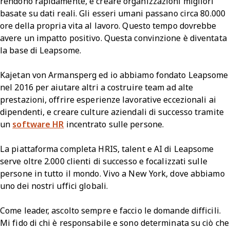
rendono rapidamente, e creare organizzazioni migliori
basate su dati reali. Gli esseri umani passano circa 80.000
ore della propria vita al lavoro. Questo tempo dovrebbe
avere un impatto positivo. Questa convinzione è diventata
la base di Leapsome.
Kajetan von Armansperg ed io abbiamo fondato Leapsome
nel 2016 per aiutare altri a costruire team ad alte
prestazioni, offrire esperienze lavorative eccezionali ai
dipendenti, e creare culture aziendali di successo tramite
un
software HR
incentrato sulle persone.
La piattaforma completa HRIS, talent e AI di Leapsome
serve oltre 2.000 clienti di successo e focalizzati sulle
persone in tutto il mondo. Vivo a New York, dove abbiamo
uno dei nostri uffici globali.
Come leader, ascolto sempre e faccio le domande difficili.
Mi fido di chi è responsabile e sono determinata su ciò che