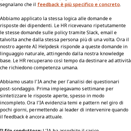
segnalano che il
feedback è più specifico e concreto
.
Abbiamo applicato la stessa logica alle domande e
risposte dei dipendenti. Le HR ricevevano ripetutamente
le stesse domande sulle policy tramite Slack, email e
talvolta anche dalla stessa persona più di una volta. Ora il
nostro agente AI Helpdesk risponde a queste domande in
linguaggio naturale, attingendo dalla nostra knowledge
base. Le HR recuperano così tempo da destinare ad attività
che richiedono competenza umana.
Abbiamo usato l’IA anche per l’analisi dei questionari
post-sondaggio. Prima impiegavamo settimane per
sintetizzare le risposte aperte, spesso in modo
incompleto. Ora l’IA evidenzia temi e pattern nel giro di
pochi giorni, permettendo ai leader di intervenire quando
il feedback è ancora attuale.
Il filo conduttore:
L’IA ha assorbito il carico