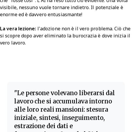
che "fosse così". L’AI ha reso tutto ciò evidente. Una volta
visibile, nessuno vuole tornare indietro. Il potenziale è
enorme ed è davvero entusiasmante!
La vera lezione:
l’adozione non è il vero problema. Ciò che
si scopre dopo aver eliminato la burocrazia è dove inizia il
vero lavoro.
Le persone volevano liberarsi dal
lavoro che si accumulava intorno
alle loro reali mansioni: stesura
iniziale, sintesi, inseguimento,
estrazione dei dati e