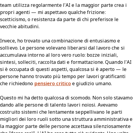
team utilizza regolarmente l’AI e la maggior parte crea i
propri agenti — mi aspettavo qualche frizione:
scetticismo, o resistenza da parte di chi preferisce le
vecchie abitudini.
Invece, ho trovato una combinazione di entusiasmo e
sollievo. Le persone volevano liberarsi dal lavoro che si
accumulava intorno al loro vero ruolo: bozze iniziali,
sintesi, solleciti, raccolta dati e formattazione. Quando l’AI
si è occupata di questi aspetti, qualcosa si è aperto — le
persone hanno trovato più tempo per lavori gratificanti
che richiedono
pensiero critico
e giudizio umano.
Questo mi ha detto qualcosa di scomodo. Non solo stavamo
dando alle persone di talento lavori noiosi. Avevamo
costruito sistemi che lentamente seppellivano le parti
migliori dei loro ruoli sotto una struttura amministrativa e
la maggior parte delle persone accettava silenziosamente