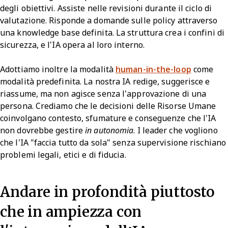
degli obiettivi. Assiste nelle revisioni durante il ciclo di
valutazione. Risponde a domande sulle policy attraverso
una knowledge base definita. La struttura crea i confini di
sicurezza, e l’IA opera al loro interno.
Adottiamo inoltre la modalità
human-in-the-loop
come
modalità predefinita. La nostra IA redige, suggerisce e
riassume, ma non agisce senza l’approvazione di una
persona. Crediamo che le decisioni delle Risorse Umane
coinvolgano contesto, sfumature e conseguenze che l’IA
non dovrebbe gestire
in autonomia
. I leader che vogliono
che l’IA "faccia tutto da sola" senza supervisione rischiano
problemi legali, etici e di fiducia.
Andare in profondità piuttosto
che in ampiezza con