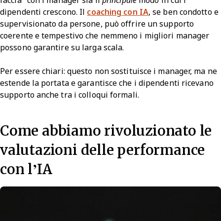
faccia" con i manager sia il
principale
modo in cui i
dipendenti crescono. Il
coaching con IA
, se ben condotto e
supervisionato da persone, può offrire un supporto
coerente e tempestivo che nemmeno i migliori manager
possono garantire su larga scala.
Per essere chiari: questo non sostituisce i manager, ma ne
estende la portata e garantisce che i dipendenti ricevano
supporto anche tra i colloqui formali.
Come abbiamo rivoluzionato le
valutazioni delle performance
con l’IA