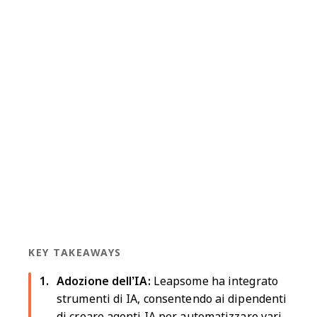
KEY TAKEAWAYS
Adozione dell’IA:
Leapsome ha integrato
strumenti di IA, consentendo ai dipendenti
di creare agenti IA per automatizzare vari