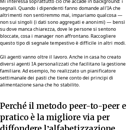
Mi interessa soprattutto ciò che accade in background: i
segnali. Quando i dipendenti fanno domande all’IA che
altrimenti non sentiremmo mai, impariamo qualcosa —
non sui singoli (i dati sono aggregati e anonimi) — bensì
su dove manca chiarezza, dove le persone si sentono
bloccate, cosa i manager non affrontano. Raccogliere
questo tipo di segnale tempestivo è difficile in altri modi.
Gli agenti vanno oltre il lavoro. Anche in casa ho creato
diversi agenti IA personalizzati che facilitano la gestione
familiare. Ad esempio, ho realizzato un pianificatore
settimanale dei pasti che tiene conto dei principi di
alimentazione sana che ho stabilito.
Perché il metodo peer-to-peer e
pratico è la migliore via per
diffondere l’alfabetizzazione