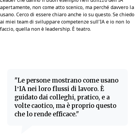
Leader che danno il buon esempio nell’utilizzo dell’IA
apertamente, non come atto scenico, ma perché davvero la
usano. Cerco di essere chiaro anche io su questo. Se chiedo
ai miei team di sviluppare competenze sull’IA e io non lo
faccio, quella non è leadership. È teatro.
Le persone mostrano come usano
l’IA nei loro flussi di lavoro. È
guidato dai colleghi, pratico, e a
volte caotico, ma è proprio questo
che lo rende efficace.