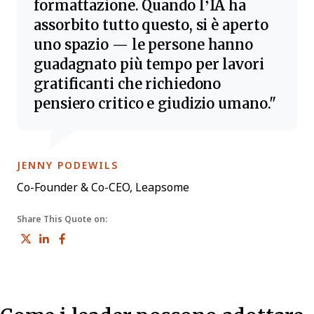
formattazione. Quando l’IA ha
assorbito tutto questo, si è aperto
uno spazio — le persone hanno
guadagnato più tempo per lavori
gratificanti che richiedono
pensiero critico e giudizio umano.
OPENS NEW WINDOW
JENNY PODEWILS
Co-Founder & Co-CEO, Leapsome
Share This Quote on:
Share on Twitter
Share on LinkedIn
Share on Facebook