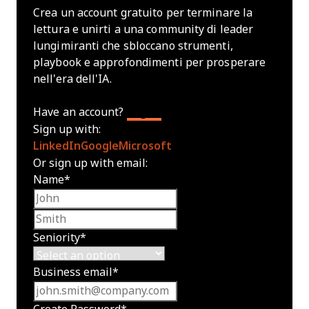
Crea un account gratuito per terminare la
lettura e unirti a una community di leader
lungimiranti che sbloccano strumenti,
playbook e approfondimenti per prosperare
nell'era dell'IA.
Have an account?
Log In
Sign up with:
LinkedIn
Google
Microsoft
Or sign up with email:
Name
*
First name
Last name
Seniority
*
Business email
*